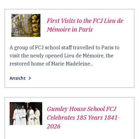
First Visits to the FCJ Lieu de
Mémoire in Paris
A group of FCJ school staff travelled to Paris to
visit the newly opened Lieu de Mémoire, the
restored home of Marie Madeleine...
Ansicht
Gumley House School FCJ
Celebrates 185 Years 1841-
2026