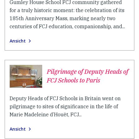
Gumley House School FCJ community gathered
for a truly historic moment: the celebration of its
185th Anniversary Mass, marking nearly two
centuries of FCJ education, companionship, and...
Ansicht
Pilgrimage of Deputy Heads of
FCJ Schools to Paris
Deputy Heads of FCJ Schools in Britain went on
pilgrimage to sites of significance in the life of
Marie Madeleine d’Houët, FCJ...
Ansicht