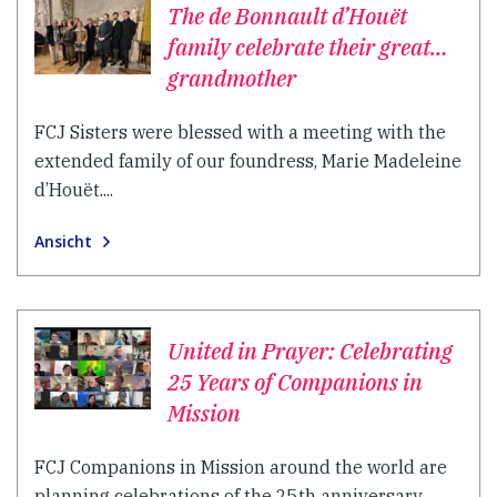
The de Bonnault d’Houët
family celebrate their great…
grandmother
FCJ Sisters were blessed with a meeting with the
extended family of our foundress, Marie Madeleine
d’Houët....
Ansicht
United in Prayer: Celebrating
25 Years of Companions in
Mission
FCJ Companions in Mission around the world are
planning celebrations of the 25th anniversary.