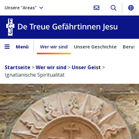
Unsere "Areas"
Treue Ge
Menü
Wer wir sind
Unsere Geschichte
Berufu
Startseite
>
Wer wir sind
>
Unser Geist
>
Ignatianische Spiritualität