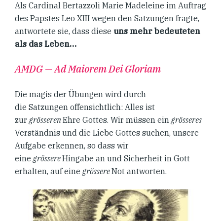
Als Cardinal Bertazzoli Marie Madeleine im Auftrag
des Papstes Leo XIII wegen den Satzungen fragte,
antwortete sie, dass diese
uns mehr bedeuteten
als das Leben
…
AMDG — Ad Maiorem Dei Gloriam
Die magis der Übungen wird durch
die Satzungen offensichtlich: Alles ist
zur
grösseren
Ehre Gottes. Wir müssen ein
grösseres
Verständnis und die Liebe Gottes suchen, unsere
Aufgabe erkennen, so dass wir
eine
grössere
Hingabe an und Sicherheit in Gott
erhalten, auf eine
grössere
Not antworten.