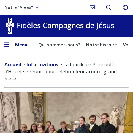
Notre "Areas"
Fidèles
Menu
Qui sommes-nous?
Notre histoire
Voca
Accueil
>
Informations
>
La famille de Bonnault
d’Houët se réunit pour célébrer leur arrière-grand-
mère