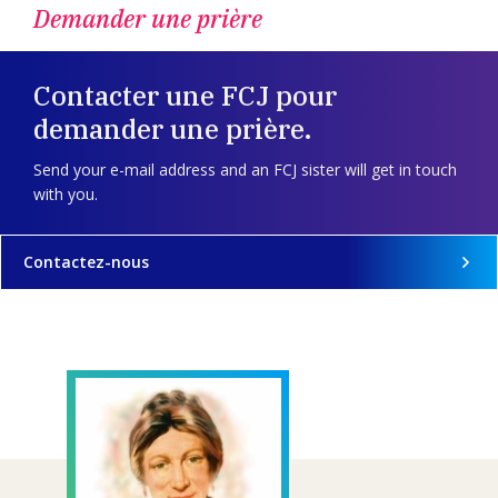
Demander une prière
Contacter une FCJ pour
demander une prière.
Send your e-mail address and an FCJ sister will get in touch
with you.
Contactez-nous