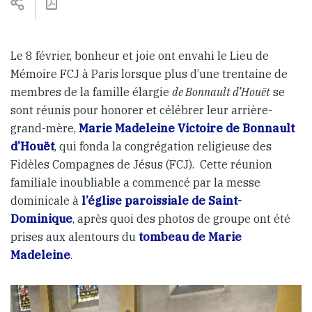
Le 8 février, bonheur et joie ont envahi le Lieu de
Mémoire FCJ à Paris lorsque plus d’une trentaine de
membres de la famille élargie
de Bonnault d’Houët
se
sont réunis pour honorer et célébrer leur arrière-
grand-mère,
Marie Madeleine Victoire de Bonnault
d’Houët
, qui fonda la congrégation religieuse des
Fidèles Compagnes de Jésus (FCJ). Cette réunion
familiale inoubliable a commencé par la messe
dominicale à
l’église paroissiale de Saint-
Dominique
, après quoi des photos de groupe ont été
prises aux alentours du
tombeau de Marie
Madeleine
.