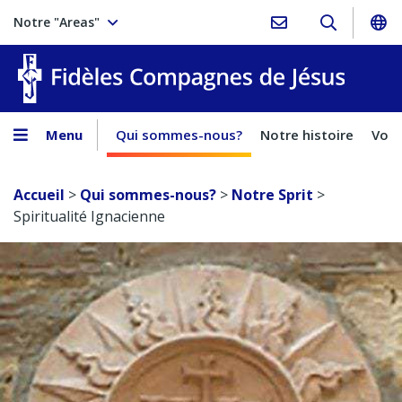
Notre "Areas"
Fidèles
Menu
Qui sommes-nous?
Notre histoire
Voca
Accueil
>
Qui sommes-nous?
>
Notre Sprit
>
Spiritualité Ignacienne