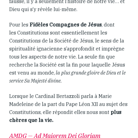
fausse, il y a seulement l’histoire de notre vie… et
Dieu qui s’y révèle lui-même.
Pour les
Fidèles Compagnes de Jésus
, dont
les Constitutions sont essentiellement les
Constitutions de la Société de Jésus, le sens de la
spiritualité ignacienne s’approfondit et imprègne
tous les aspects de notre vie. La seule fin que
recherche la Société est la fin pour laquelle Jésus
est venu au monde,
la
plus grande gloire de Dieu et le
service Sa Majesté divine.
Lorsque le Cardinal Bertazzoli parla à Marie
Madeleine de la part du Pape Léon XII au sujet des
Constitutions, elle répondit elles nous sont
plus
chères que la vie.
AMDG — Ad Maiorem Dei Gloriam