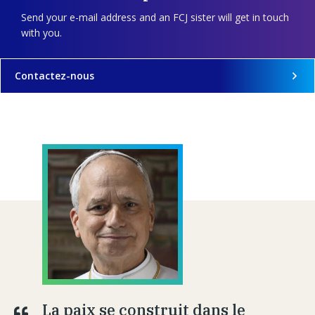
Send your e-mail address and an FCJ sister will get in touch
with you.
Contactez-nous
La paix se construit dans le