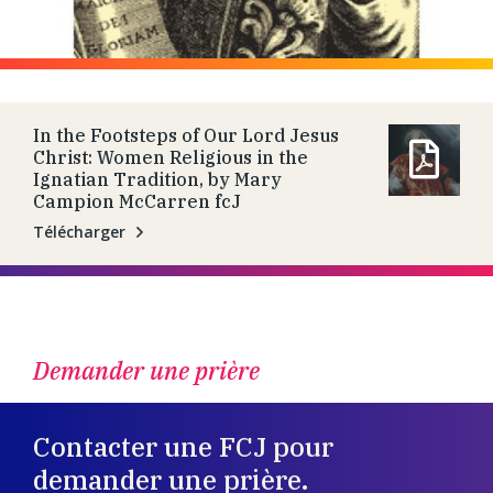
In the Footsteps of Our Lord Jesus
Christ: Women Religious in the
Ignatian Tradition, by Mary
Campion McCarren fcJ
Télécharger
Demander une prière
Contacter une FCJ pour
demander une prière.