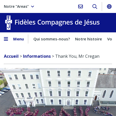
Notre "Areas"
Fidèles
Menu
Qui sommes-nous?
Notre histoire
Voca
Accueil
>
Informations
>
Thank You, Mr Cregan