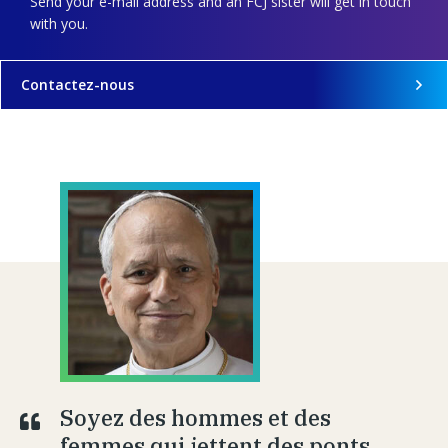
Send your e-mail address and an FCJ sister will get in touch
with you.
Contactez-nous
Soyez des hommes et des
femmes qui jettent des ponts,