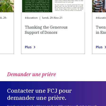
di, 29-
éducation
|
lundi, 29-Nov-21
éducati
Thanking the Generous
Twent
Support of Donors
in En
Plus
Plus
Demander une prière
Contacter une FCJ pour
demander une prière.