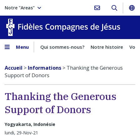
Notre "Areas"
Fidèles
Menu
Qui sommes-nous?
Notre histoire
Voca
Accueil
>
Informations
>
Thanking the Generous
Support of Donors
Thanking the Generous
Support of Donors
Yogyakarta, Indonésie
lundi, 29-Nov-21