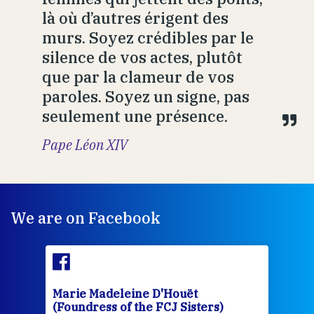
là où d’autres érigent des
murs. Soyez crédibles par le
silence de vos actes, plutôt
que par la clameur de vos
paroles. Soyez un signe, pas
seulement une présence.
Pape Léon XIV
We are on Facebook
Marie Madeleine D'Houët
Mar
(Foundress of the FCJ Sisters)
(Fou