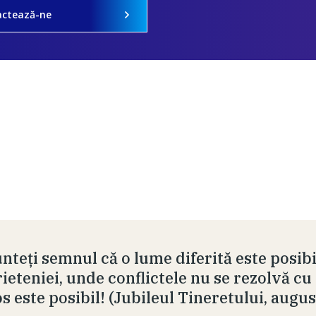
actează-ne
nteți semnul că o lume diferită este posibil
rieteniei, unde conflictele nu se rezolvă cu
os este posibil! (Jubileul Tineretului, augu