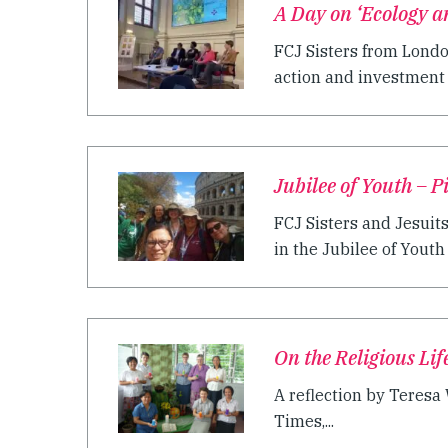
A Day on ‘Ecology a
FCJ Sisters from Lond
action and investment 
Jubilee of Youth – 
FCJ Sisters and Jesuit
in the Jubilee of Yout
On the Religious Lif
A reflection by Teresa 
Times,...