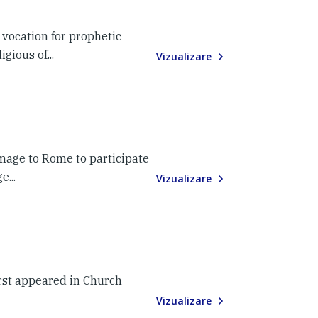
vocation for prophetic
ious of...
Vizualizare
image to Rome to participate
...
Vizualizare
First appeared in Church
Vizualizare