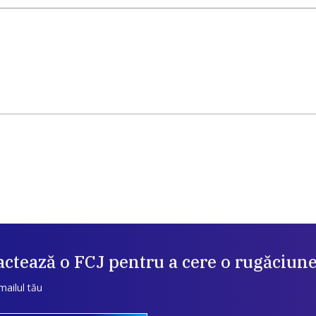
ctează o FCJ pentru a cere o rugăciun
mailul tău