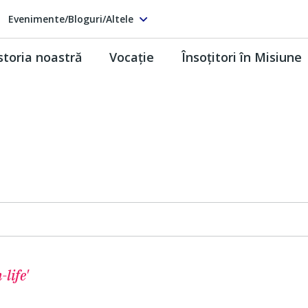
Evenimente/Bloguri/Altele
storia noastră
Vocaţie
Însoţitori în Misiune
-life'