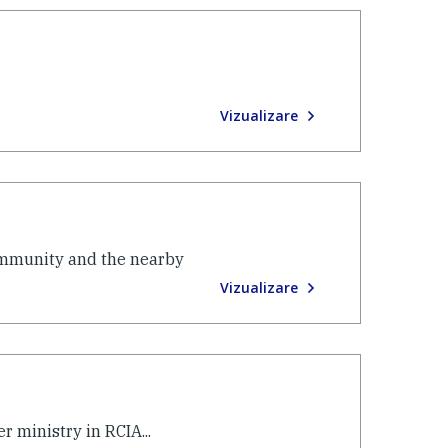
Vizualizare
Community and the nearby
Vizualizare
r ministry in RCIA...