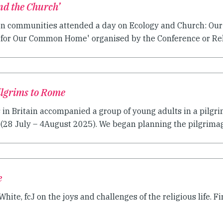
nd the Church’
on communities attended a day on Ecology and Church: Our 
for Our Common Home' organised by the Conference or Relig
Pilgrims to Rome
s in Britain accompanied a group of young adults in a pilgr
h (28 July – 4August 2025). We began planning the pilgrimage
e
White, fcJ on the joys and challenges of the religious life. 