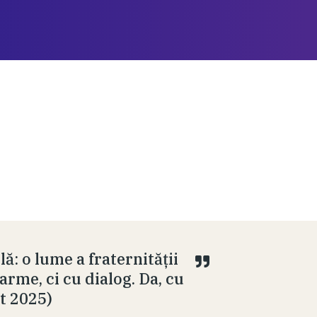
ă: o lume a fraternității
 arme, ci cu dialog. Da, cu
st 2025)