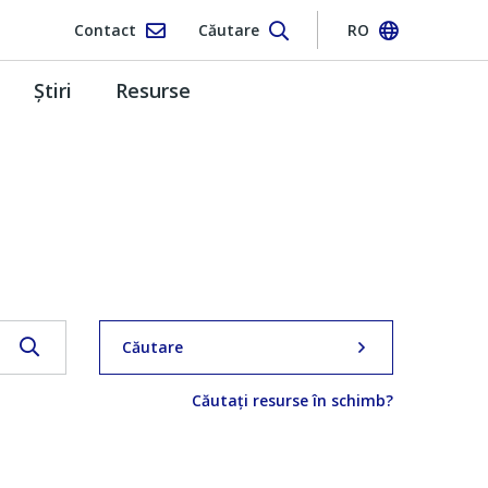
Contact
Căutare
RO
Ştiri
Resurse
Căutare
Căutați resurse în schimb?