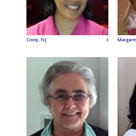
Ciony, fcJ
Margaret