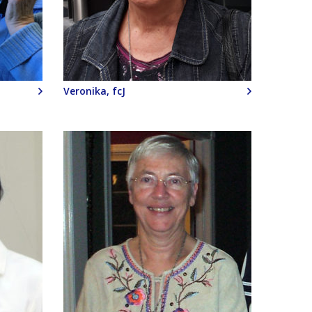
Veronika, fcJ