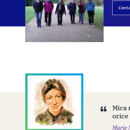
Cont
Mica 
orice
Marie 