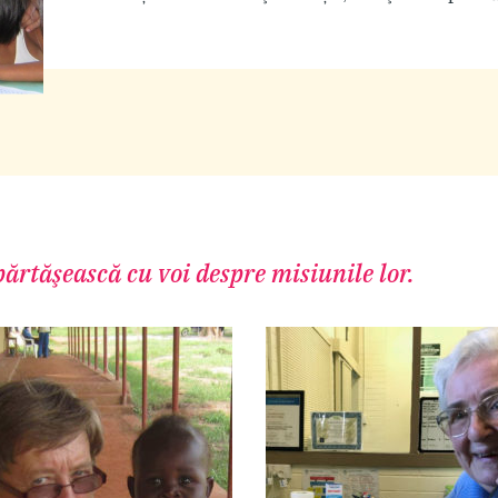
ărtăşească cu voi despre misiunile lor.