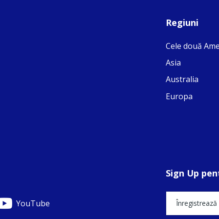
Regiuni
Cele două Ame
Asia
Australia
Europa
Sign Up pent
YouTube