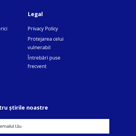
Legal
rici
Privacy Policy
Protejarea celui
vulnerabil
Întrebări puse
frecvent
ru ştirile noastre