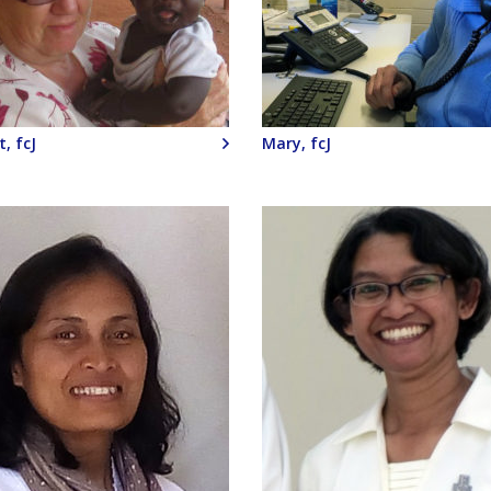
, fcJ
Mary, fcJ