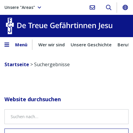
Unsere "Areas"
Treue Ge
Menü
Wer wir sind
Unsere Geschichte
Berufu
Startseite
>
Suchergebnisse
Website durchsuchen