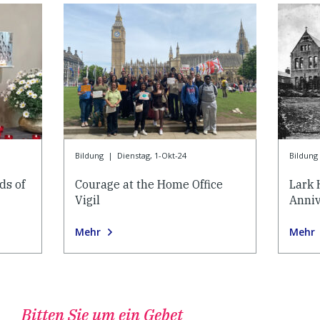
Bildung
|
Dienstag, 1-Okt-24
Bildung
ds of
Courage at the Home Office
Lark 
Vigil
Anniv
Mehr
Mehr
Bitten Sie um ein Gebet