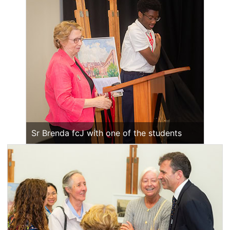
Sr Brenda fcJ with one of the students