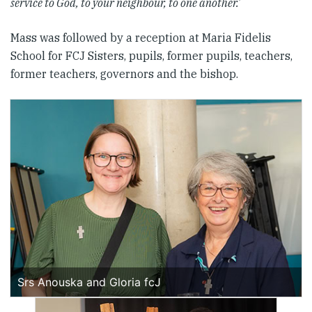
service to God, to your neighbour, to one another.
’
Mass was followed by a reception at Maria Fidelis
School for FCJ Sisters, pupils, former pupils, teachers,
former teachers, governors and the bishop.
Srs Anouska and Gloria fcJ