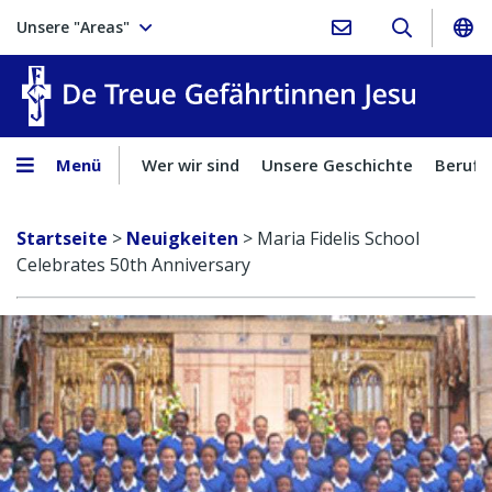
Unsere "Areas"
Treue Ge
Menü
Wer wir sind
Unsere Geschichte
Berufu
Startseite
>
Neuigkeiten
>
Maria Fidelis School
Celebrates 50th Anniversary