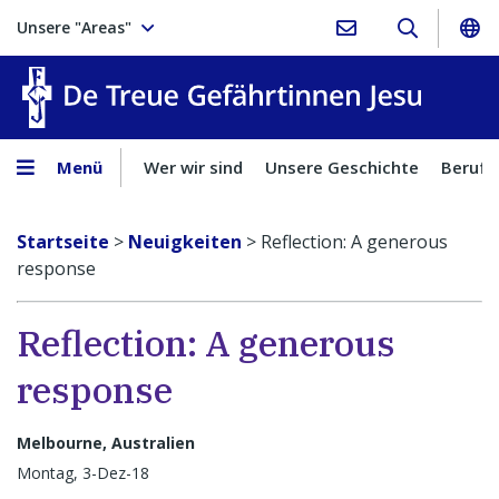
Unsere "Areas"
Treue Ge
Menü
Wer wir sind
Unsere Geschichte
Berufu
Startseite
>
Neuigkeiten
>
Reflection: A generous
response
Reflection: A generous
response
Melbourne, Australien
Montag, 3-Dez-18