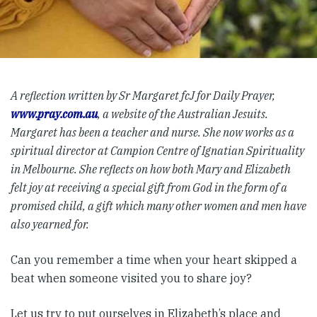
A reflection written by Sr Margaret fcJ for Daily Prayer,
www.pray.com.au
, a website of the Australian Jesuits.
Margaret
has been a teacher and nurse. She now works as a
spiritual director at Campion Centre of Ignatian Spirituality
in Melbourne. She reflects on how both Mary and Elizabeth
felt joy at receiving a special gift from God in the form of a
promised child, a gift which many other women and men have
also yearned for.
Can you remember a time when your heart skipped a
beat when someone visited you to share joy?
Let us try to put ourselves in Elizabeth’s place and