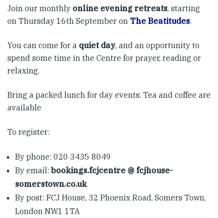
Join our monthly
online evening retreats
, starting
on Thursday 16th September on
The Beatitudes
.
You can come for a
quiet day
, and an opportunity to
spend some time in the Centre for prayer, reading or
relaxing.
Bring a packed lunch for day events. Tea and coffee are
available
To register:
By phone: 020 3435 8049
By email:
bookings.fcjcentre @ fcjhouse-
somerstown.co.uk
By post: FCJ House, 32 Phoenix Road, Somers Town,
London NW1 1TA