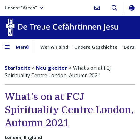
Unsere "Areas"
Treue Ge
Menü
Wer wir sind
Unsere Geschichte
Berufu
Startseite
>
Neuigkeiten
>
What’s on at FCJ
Spirituality Centre London, Autumn 2021
What’s on at FCJ
Spirituality Centre London,
Autumn 2021
Londön, England