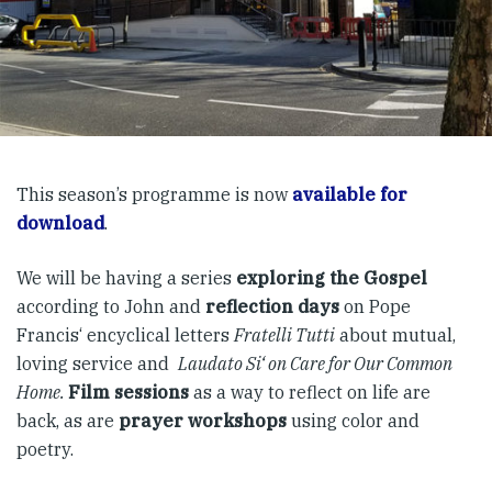
This season’s programme is now
available for
download
.
We will be having a series
exploring the Gospel
according to John and
reflection days
on Pope
Francis‘ encyclical letters
Fratelli Tutti
about mutual,
loving service and
Laudato Si‘ on Care for Our Common
Home.
Film sessions
as a way to reflect on life are
back, as are
prayer workshops
using color and
poetry.