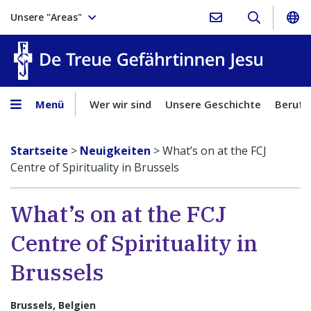
Unsere "Areas"
Treue Ge
Menü
Wer wir sind
Unsere Geschichte
Berufu
Startseite
>
Neuigkeiten
>
What’s on at the FCJ
Centre of Spirituality in Brussels
What’s on at the FCJ
Centre of Spirituality in
Brussels
Brussels, Belgien