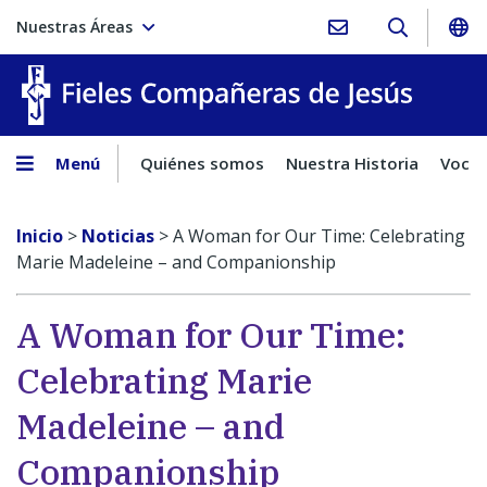
Nuestras Áreas
Fieles C
Menú
Quiénes somos
Nuestra Historia
Vocac
Inicio
>
Noticias
>
A Woman for Our Time: Celebrating
Marie Madeleine – and Companionship
A Woman for Our Time:
Celebrating Marie
Madeleine – and
Companionship