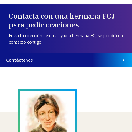
Contacta con una hermana FCJ
para pedir oraciones
Envía tu dirección de email y una hermana FCJ se pondrá en
contacto contigo.
Contáctenos