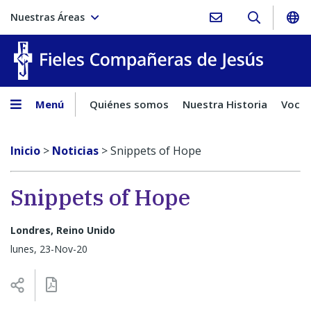
Nuestras Áreas
Fieles C
Menú
Quiénes somos
Nuestra Historia
Vocac
Inicio
>
Noticias
>
Snippets of Hope
Snippets of Hope
Londres, Reino Unido
lunes, 23-Nov-20