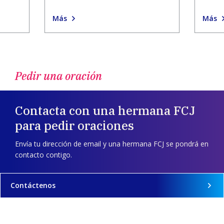
Más
Más
Pedir una oración
Contacta con una hermana FCJ
para pedir oraciones
Envía tu dirección de email y una hermana FCJ se pondrá en
contacto contigo.
Contáctenos