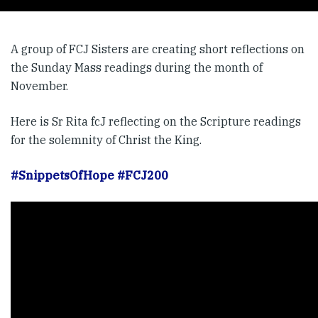
A group of FCJ Sisters are creating short reflections on
the Sunday Mass readings during the month of
November.
Here is Sr Rita fcJ reflecting on the Scripture readings
for the solemnity of Christ the King.
#SnippetsOfHope
#FCJ200