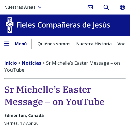
Nuestras Áreas
Fieles C
Menú
Quiénes somos
Nuestra Historia
Vocac
Inicio
>
Noticias
>
Sr Michelle’s Easter Message – on
YouTube
Sr Michelle’s Easter
Message – on YouTube
Edmonton, Canadá
viernes, 17-Abr-20