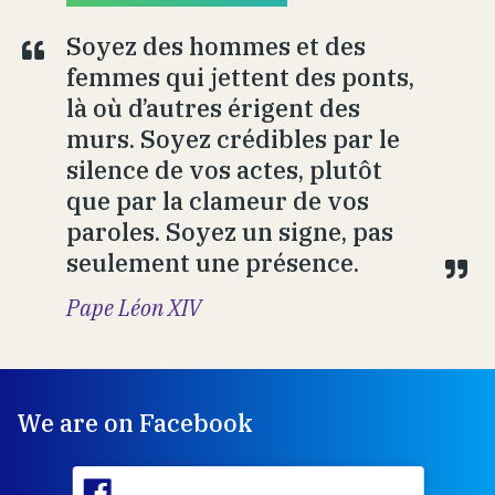
Soyez des hommes et des
femmes qui jettent des ponts,
là où d’autres érigent des
murs. Soyez crédibles par le
silence de vos actes, plutôt
que par la clameur de vos
paroles. Soyez un signe, pas
seulement une présence.
Pape Léon XIV
We are on Facebook