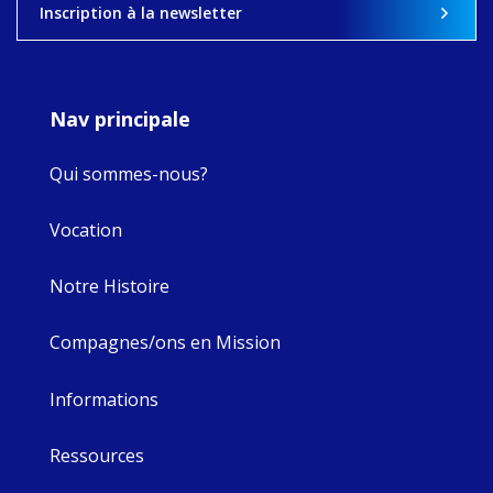
View on Facebook
·
Share
Inscription à la newsletter
9
4
0
Nav principale
Qui sommes-nous?
Vocation
Notre Histoire
Compagnes/ons en Mission
Informations
Ressources