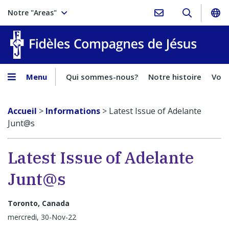
Notre "Areas"
Fidèles
Menu
Qui sommes-nous?
Notre histoire
Voca
Accueil
>
Informations
>
Latest Issue of Adelante
Junt@s
Latest Issue of Adelante
Junt@s
Toronto, Canada
mercredi, 30-Nov-22