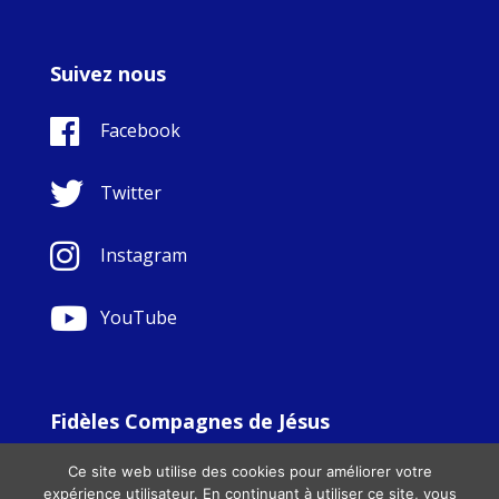
Suivez nous
Facebook
Twitter
Instagram
YouTube
Fidèles Compagnes de Jésus
© Copyright Sisters Faithful Companions of Jesus 1999.
Ce site web utilise des cookies pour améliorer votre
All Rights Reserved. - Website development by
Totally
|
expérience utilisateur. En continuant à utiliser ce site, vous