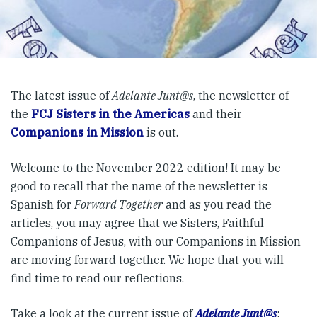
The latest issue of
Adelante Junt@s
, the newsletter of
the
FCJ Sisters in the Americas
and their
Companions in Mission
is out.
Welcome to the November 2022 edition! It may be
good to recall that the name of the newsletter is
Spanish for
Forward Together
and as you read the
articles, you may agree that we Sisters, Faithful
Companions of Jesus, with our Companions in Mission
are moving forward together. We hope that you will
find time to read our reflections.
Take a look at the current issue of
Adelante Junt@s
: