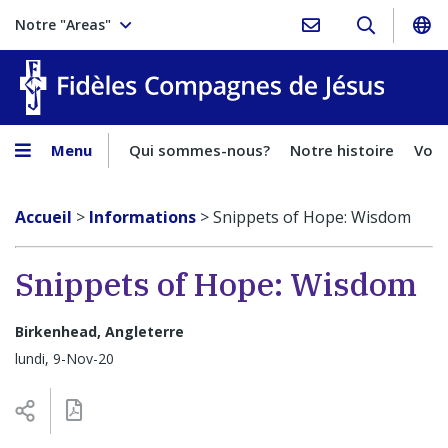
Notre "Areas"
Fidèles
Menu
Qui sommes-nous?
Notre histoire
Voca
Accueil
>
Informations
>
Snippets of Hope: Wisdom
Snippets of Hope: Wisdom
Birkenhead, Angleterre
lundi, 9-Nov-20