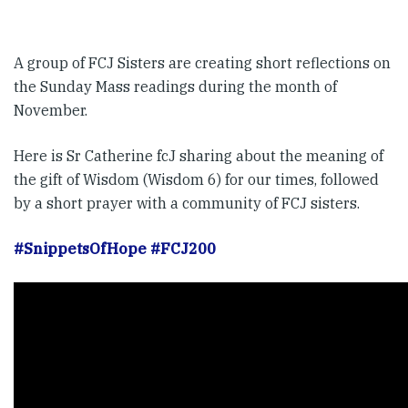
A group of FCJ Sisters are creating short reflections on
the Sunday Mass readings during the month of
November.
Here is Sr Catherine fcJ sharing about the meaning of
the gift of Wisdom (Wisdom 6) for our times, followed
by a short prayer with a community of FCJ sisters.
#SnippetsOfHope
#FCJ200