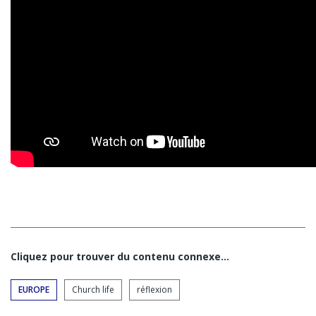
Cliquez pour trouver du contenu connexe…
EUROPE
Church life
réflexion