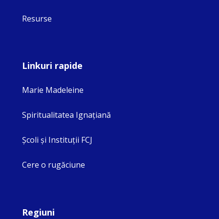
Resurse
Linkuri rapide
Marie Madeleine
Spiritualitatea Ignaţiană
Şcoli şi Instituţii FCJ
Cere o rugăciune
Regiuni