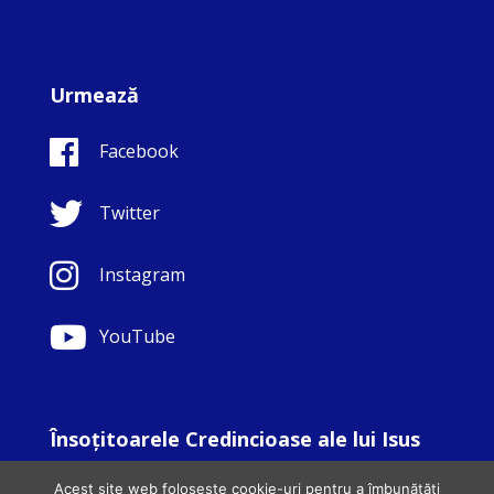
Urmează
Facebook
Twitter
Instagram
YouTube
Însoţitoarele Credincioase ale lui Isus
© Copyright Sisters Faithful Companions of Jesus 1999.
Acest site web folosește cookie-uri pentru a îmbunătăți