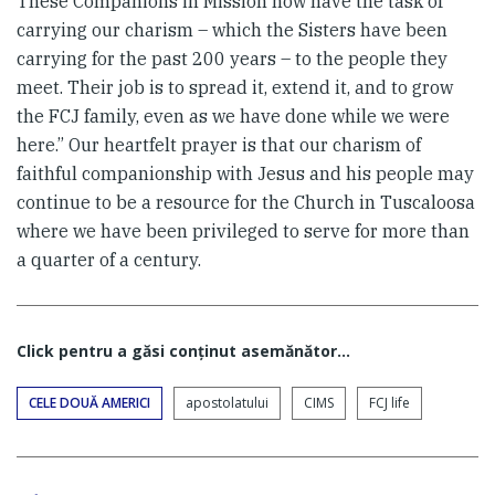
These Companions in Mission now have the task of
carrying our charism – which the Sisters have been
carrying for the past 200 years – to the people they
meet. Their job is to spread it, extend it, and to grow
the FCJ family, even as we have done while we were
here.” Our heartfelt prayer is that our charism of
faithful companionship with Jesus and his people may
continue to be a resource for the Church in Tuscaloosa
where we have been privileged to serve for more than
a quarter of a century.
Click pentru a găsi conţinut asemănător...
CELE DOUĂ AMERICI
apostolatului
CIMS
FCJ life