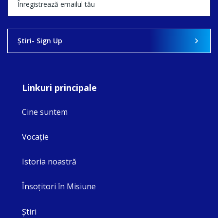
Ştiri- Sign Up
Linkuri principale
Cine suntem
Vocaţie
Istoria noastră
Însoţitori în Misiune
Ştiri