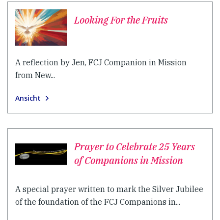
Looking For the Fruits
A reflection by Jen, FCJ Companion in Mission
from New...
Ansicht
Prayer to Celebrate 25 Years
of Companions in Mission
A special prayer written to mark the Silver Jubilee
of the foundation of the FCJ Companions in...