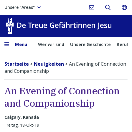
Unsere "Areas"
Treue Ge
Menü
Wer wir sind
Unsere Geschichte
Berufu
Startseite
>
Neuigkeiten
>
An Evening of Connection
and Companionship
An Evening of Connection
and Companionship
Calgary, Kanada
Freitag, 18-Okt-19