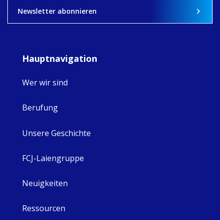
8
4
0
Newsletter abonnieren
Hauptnavigation
Wer wir sind
Berufung
Unsere Geschichte
FCJ-Laiengruppe
Neuigkeiten
Ressourcen