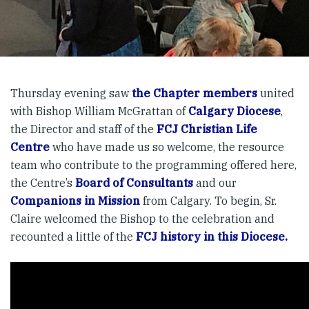
Thursday evening saw
the Chapter members
united
with Bishop William McGrattan of
Calgary Diocese
,
the Director and staff of the
FCJ Christian Life
Centre
who have made us so welcome, the resource
team who contribute to the programming offered here,
the Centre’s
Board of Consultants
and our
Companions in Mission
from Calgary. To begin, Sr.
Claire welcomed the Bishop to the celebration and
recounted a little of the
FCJ history in this Diocese.