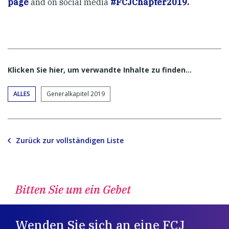
page
and on social media
#FCJChapter2019.
Klicken Sie hier, um verwandte Inhalte zu finden…
ALLES
Generalkapitel 2019
Zurück zur vollständigen Liste
Bitten Sie um ein Gebet
Wenden Sie sich an eine FCJ