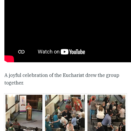
A joyful celebration of the Eucharist drew the group
together.