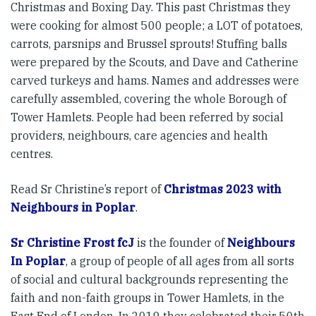
Christmas and Boxing Day. This past Christmas they
were cooking for almost 500 people; a LOT of potatoes,
carrots, parsnips and Brussel sprouts! Stuffing balls
were prepared by the Scouts, and Dave and Catherine
carved turkeys and hams. Names and addresses were
carefully assembled, covering the whole Borough of
Tower Hamlets. People had been referred by social
providers, neighbours, care agencies and health
centres.
Read Sr Christine’s report of
Christmas 2023 with
Neighbours in Poplar
.
Sr Christine Frost fcJ
is the founder of
Neighbours
In Poplar
, a group of people of all ages from all sorts
of social and cultural backgrounds representing the
faith and non-faith groups in Tower Hamlets, in the