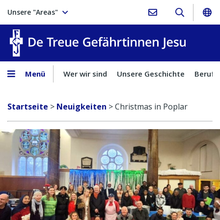
Unsere "Areas"
Treue Ge
Menü
Wer wir sind
Unsere Geschichte
Berufu
Startseite
>
Neuigkeiten
>
Christmas in Poplar