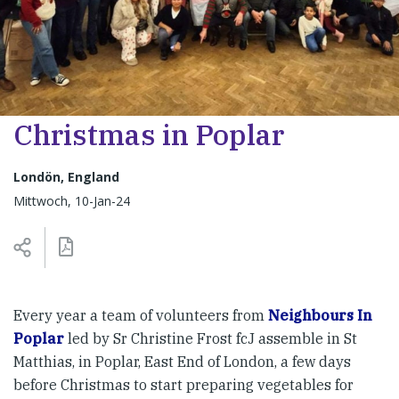
Christmas in Poplar
Londön, England
Mittwoch, 10-Jan-24
Every year a team of volunteers from
Neighbours In
Poplar
led by Sr Christine Frost fcJ assemble in St
Matthias, in Poplar, East End of London, a few days
before Christmas to start preparing vegetables for