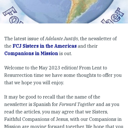
The latest issue of
Adelante Junt@s
, the newsletter of
the
FCJ Sisters in the Americas
and their
Companions in Mission
is out.
Welcome to the May 2023 edition! From Lent to
Resurrection time we have some thoughts to offer you
that we hope you will enjoy.
It may be good to recall that the name of the
newsletter is Spanish for
Forward Together
and as you
read the articles, you may agree that we Sisters,
Faithful Companions of Jesus, with our Companions in
Mission are moving forward together. We hope that you