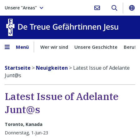
Unsere "Areas"
Treue Ge
Menü
Wer wir sind
Unsere Geschichte
Berufu
Startseite
>
Neuigkeiten
>
Latest Issue of Adelante
Junt@s
Latest Issue of Adelante
Junt@s
Toronto, Kanada
Donnerstag, 1-Jun-23