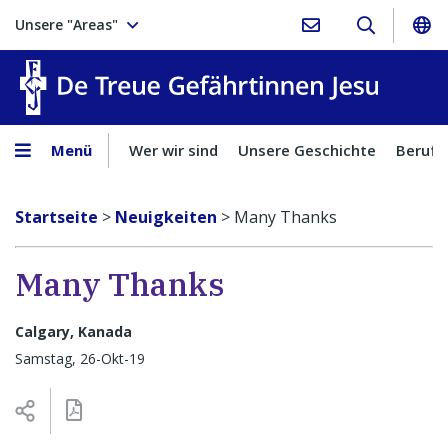
Unsere "Areas"
Treue Ge
Menü
Wer wir sind
Unsere Geschichte
Berufu
Startseite
>
Neuigkeiten
>
Many Thanks
Many Thanks
Calgary, Kanada
Samstag, 26-Okt-19