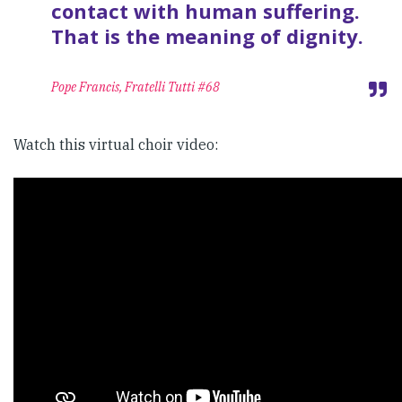
contact with human suffering.
That is the meaning of dignity.
Pope Francis, Fratelli Tutti #68
Watch this virtual choir video: