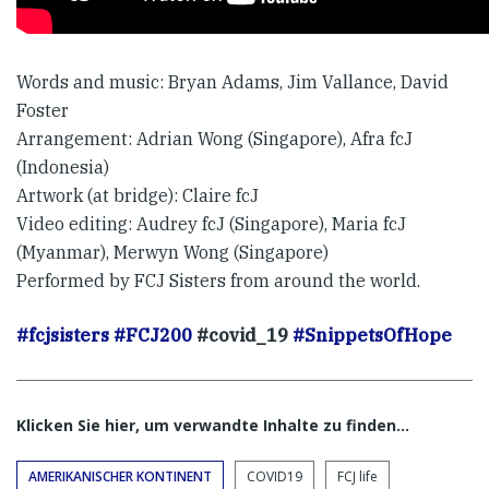
Words and music: Bryan Adams, Jim Vallance, David
Foster
Arrangement: Adrian Wong (Singapore), Afra fcJ
(Indonesia)
Artwork (at bridge): Claire fcJ
Video editing: Audrey fcJ (Singapore), Maria fcJ
(Myanmar), Merwyn Wong (Singapore)
Performed by FCJ Sisters from around the world.
#fcjsisters
#FCJ200
#covid_19
#SnippetsOfHope
Klicken Sie hier, um verwandte Inhalte zu finden…
AMERIKANISCHER KONTINENT
COVID19
FCJ life