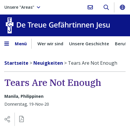
Unsere "Areas"
Treue Ge
Menü
Wer wir sind
Unsere Geschichte
Berufu
Startseite
>
Neuigkeiten
>
Tears Are Not Enough
Tears Are Not Enough
Manila, Philippinen
Donnerstag, 19-Nov-20