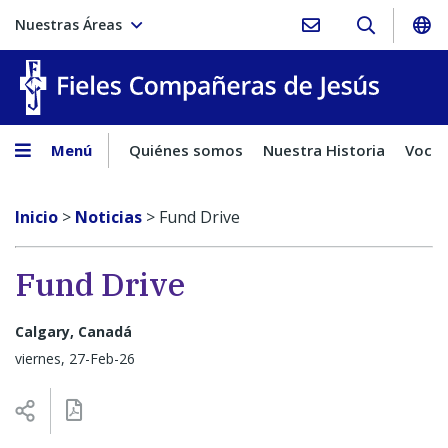
Nuestras Áreas
Fieles C
Menú
Quiénes somos
Nuestra Historia
Vocac
Inicio
>
Noticias
>
Fund Drive
Fund Drive
Calgary, Canadá
viernes, 27-Feb-26