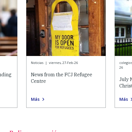
Noticias
|
viernes, 27-Feb-26
colegios
26
nding
News from the FCJ Refugee
July 
Centre
Chris
Más
Más