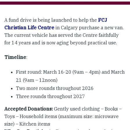
A fund drive is being launched to help the
FCJ
Christian Life Centre
in Calgary purchase a new van.
The current vehicle has served the Centre faithfully
for 14 years and is now aging beyond practical use.
Timeline
:
First round: March 16-20 (9am – 4pm​) and March
21 (9am – 12noon)​​
Two more rounds throughout 2026
Three rounds throughout 2027
Accepted Donations:
Gently used clothing – Books –
Toys – Household items (maximum size: microwave
size) – Kitchen items