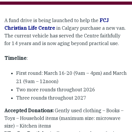
A fund drive is being launched to help the
FCJ
Christian Life Centre
in Calgary purchase a new van.
The current vehicle has served the Centre faithfully
for 14 years and is now aging beyond practical use.
Timeline
:
First round: March 16-20 (9am – 4pm​) and March
21 (9am – 12noon)​​
Two more rounds throughout 2026
Three rounds throughout 2027
Accepted Donations:
Gently used clothing – Books –
Toys – Household items (maximum size: microwave
size) – Kitchen items