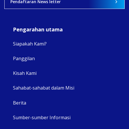
Pendaftaran News letter
Pengarahan utama
Siapakah Kami?
Panggilan
View 
Kisah Kami
Sahabat-sahabat dalam Misi
Berita
Sumber-sumber Informasi