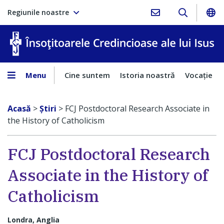
Regiunile noastre
În
Menu
Cine suntem
Istoria noastră
Vocaţie
Acasă
>
Ştiri
>
FCJ Postdoctoral Research Associate in
the History of Catholicism
FCJ Postdoctoral Research
Associate in the History of
Catholicism
Londra, Anglia