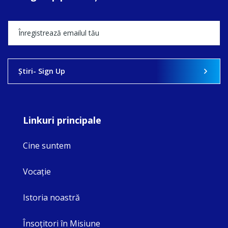
Ştiri- Sign Up
Linkuri principale
Cine suntem
Vocaţie
Istoria noastră
Însoţitori în Misiune