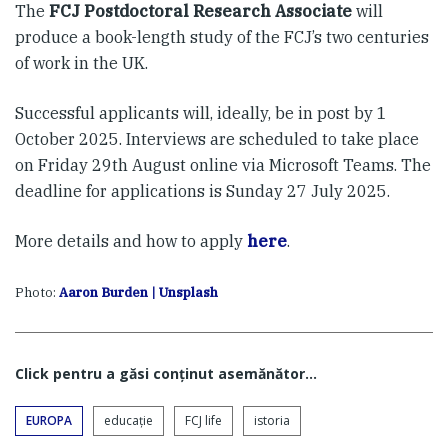
The
FCJ Postdoctoral Research Associate
will
produce a book-length study of the FCJ’s two centuries
of work in the UK.
Successful applicants will, ideally, be in post by 1
October 2025. Interviews are scheduled to take place
on Friday 29th August online via Microsoft Teams. The
deadline for applications is Sunday 27 July 2025.
More details and how to apply
here
.
Photo:
Aaron Burden | Unsplash
Click pentru a găsi conţinut asemănător...
EUROPA
educaţie
FCJ life
istoria