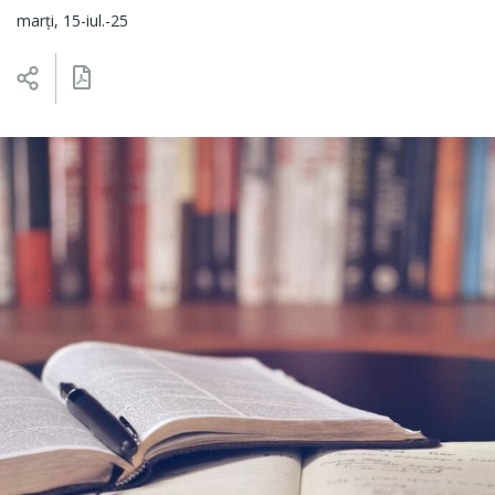
marți, 15-iul.-25