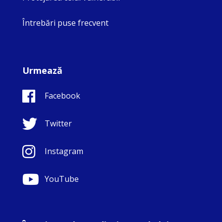
Întrebări puse frecvent
Urmează
Facebook
Twitter
Instagram
YouTube