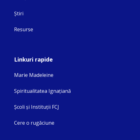
Ştiri
Resurse
Linkuri rapide
Marie Madeleine
Spiritualitatea Ignaţiană
Şcoli şi Instituţii FCJ
Cere o rugăciune