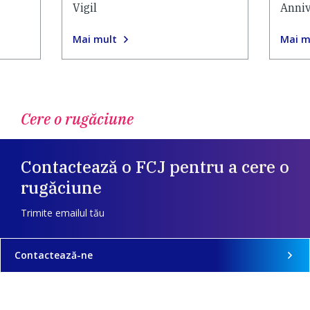
Vigil
Anniv
Mai mult
Mai m
Cere o rugăciune
Contactează o FCJ pentru a cere o
rugăciune
Trimite emailul tău
Contactează-ne