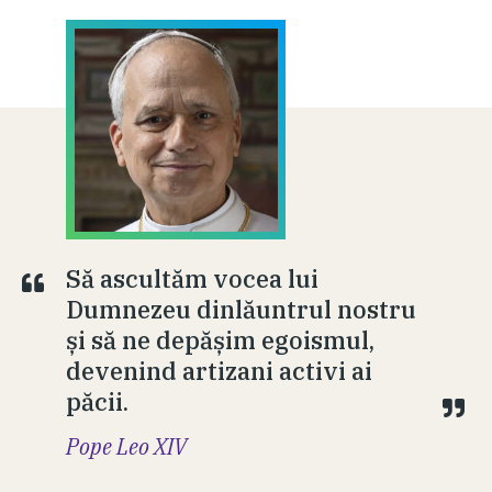
Să ascultăm vocea lui
Dumnezeu dinlăuntrul nostru
și să ne depășim egoismul,
devenind artizani activi ai
păcii.
Pope Leo XIV