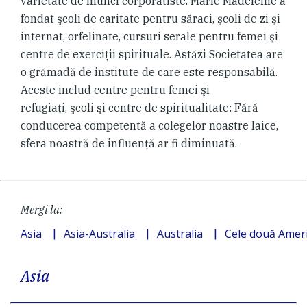
varietate de munci corporatiste. Marie Madeleine a
fondat şcoli de caritate pentru săraci, şcoli de zi şi
internat, orfelinate, cursuri serale pentru femei şi
centre de exerciţii spirituale. Astăzi Societatea are
o grămadă de institute de care este responsabilă.
Aceste includ centre pentru femei şi
refugiaţi, şcoli şi centre de spiritualitate: Fără
conducerea competentă a colegelor noastre laice,
sfera noastră de influenţă ar fi diminuată.
Mergi la:
Asia
Asia-Australia
Australia
Cele două Ameri
Asia