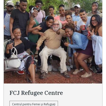
FCJ Refugee Centre
Centrul pentru Femei și Refugiați