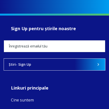
Sign Up pentru ştirile noastre
Ştiri- Sign Up
Linkuri principale
Cine suntem