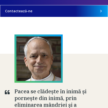
Contactează-ne
Pacea se clădește în inimă și
pornește din inimă, prin
eliminarea mândriei și a