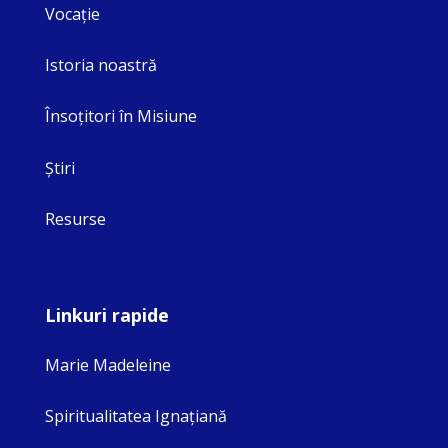
Vocaţie
Istoria noastră
Însoţitori în Misiune
Ştiri
Resurse
Linkuri rapide
Marie Madeleine
Spiritualitatea Ignaţiană