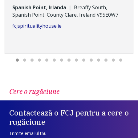
Spanish Point, Irlanda
|
Breaffy South,
Spanish Point, County Clare, Ireland V95E0W7
fcjspiritualityhouse.ie
Cere o rugăciune
Contactează o FCJ pentru a cere o
rugăciune
Trimite emailul tău