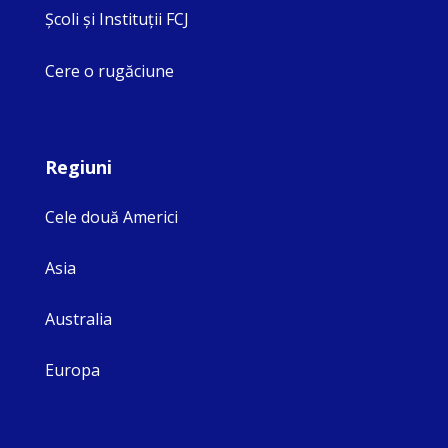
Şcoli şi Instituţii FCJ
Cere o rugăciune
Regiuni
Cele două Americi
Asia
Australia
Europa