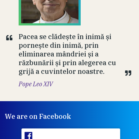
Pacea se clădește în inimă și
pornește din inimă, prin
eliminarea mândriei și a
răzbunării și prin alegerea cu
grijă a cuvintelor noastre.
Pope Leo XIV
We are on Facebook