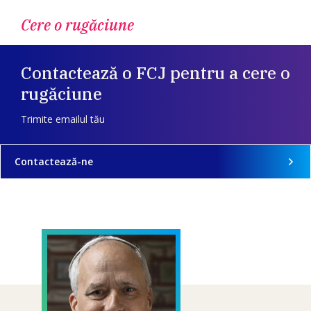
Cere o rugăciune
Contactează o FCJ pentru a cere o
rugăciune
Trimite emailul tău
Contactează-ne