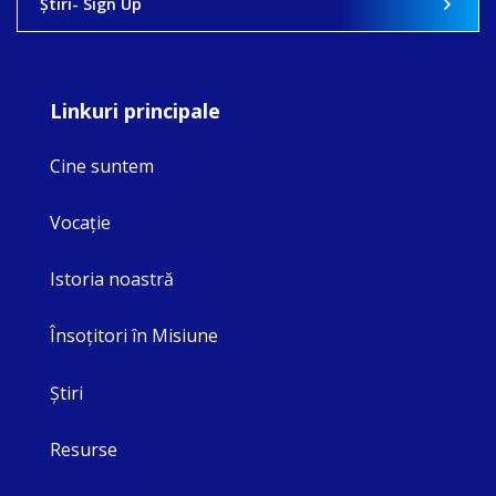
Ştiri- Sign Up
Linkuri principale
Cine suntem
Vocaţie
Istoria noastră
Însoţitori în Misiune
Ştiri
Resurse