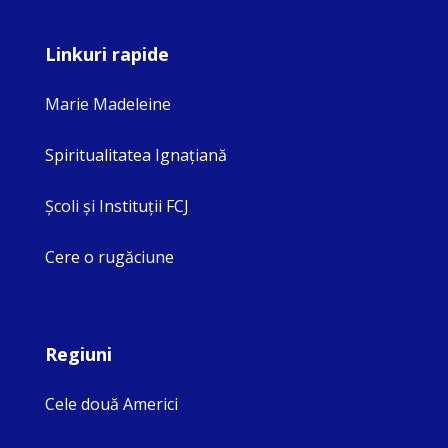
Linkuri rapide
Marie Madeleine
Spiritualitatea Ignaţiană
Şcoli şi Instituţii FCJ
Cere o rugăciune
Regiuni
Cele două Americi