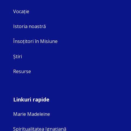
Vocaţie
Istoria noastră
Însoţitori în Misiune
Ştiri
Resurse
Linkuri rapide
Marie Madeleine
Spiritualitatea Ignaţiană