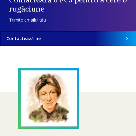
rugăciune
Trimite emailul tău
Contactează-ne