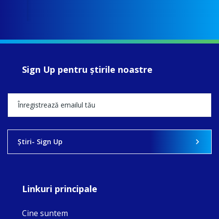
Sign Up pentru ştirile noastre
Ştiri- Sign Up
Linkuri principale
Cine suntem