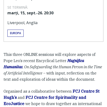
SE TERMINĂ:
marți, 15, sept.-26. 20:30
Liverpool, Anglia
EUROPA
This three ONLINE sessions will explore aspects of
Pope Leo’s recent Encyclical Letter
Magnifica
Humanitas
,
On Safeguarding the Human Person in the Time
of Artificial Intelligence
– with input, reflection on the
text and exploration of ideas within the document.
Organised as a collaborative between
FCJ Centre St
Hugh’s
and
FCJ Centre for Spirituality and
EcoJustice
we hope to draw together an international