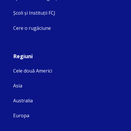
Şcoli şi Instituţii FCJ
Cere o rugăciune
Regiuni
Cele două Americi
Asia
Australia
Europa