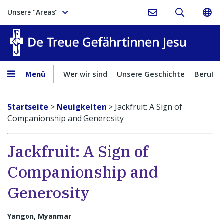
Unsere "Areas"
Treue Ge
Menü
Wer wir sind
Unsere Geschichte
Berufu
Startseite
>
Neuigkeiten
>
Jackfruit: A Sign of
Companionship and Generosity
Jackfruit: A Sign of
Companionship and
Generosity
Yangon, Myanmar