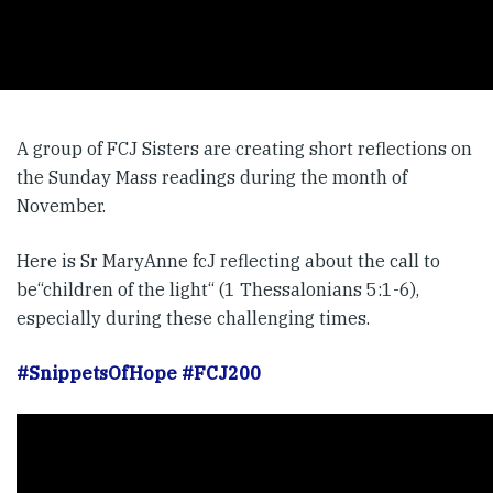
A group of FCJ Sisters are creating short reflections on
the Sunday Mass readings during the month of
November.
Here is Sr MaryAnne fcJ reflecting about the call to
be“children of the light“ (1 Thessalonians 5:1-6),
especially during these challenging times.
#SnippetsOfHope
#FCJ200