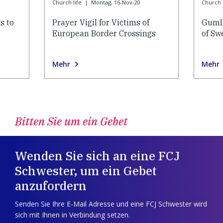
Church life
|
Montag, 16-Nov-20
Church l
s to
Prayer Vigil for Victims of
Gumle
European Border Crossings
of Sw
Mehr
Mehr
Bitten Sie um ein Gebet
Wenden Sie sich an eine FCJ
Schwester, um ein Gebet
anzufordern
Senden Sie Ihre E-Mail Adresse und eine FCJ Schwester wird
sich mit Ihnen in Verbindung setzen.