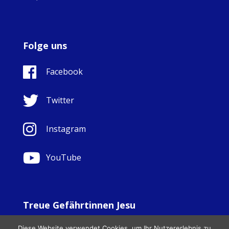
Folge uns
Facebook
Twitter
Instagram
YouTube
Treue Gefährtinnen Jesu
© Copyright Sisters Faithful Companions of Jesus 1999.
Diese Website verwendet Cookies, um Ihr Nutzererlebnis zu