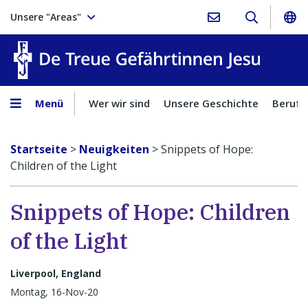
Unsere "Areas"
Treue Ge
Menü
Wer wir sind
Unsere Geschichte
Berufu
Startseite
>
Neuigkeiten
>
Snippets of Hope:
Children of the Light
Snippets of Hope: Children
of the Light
Liverpool, England
Montag, 16-Nov-20