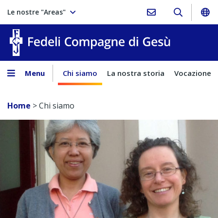
Le nostre "Areas"
Fedeli Comp
Menu
Chi siamo
La nostra storia
Vocazione
Home
>
Chi siamo