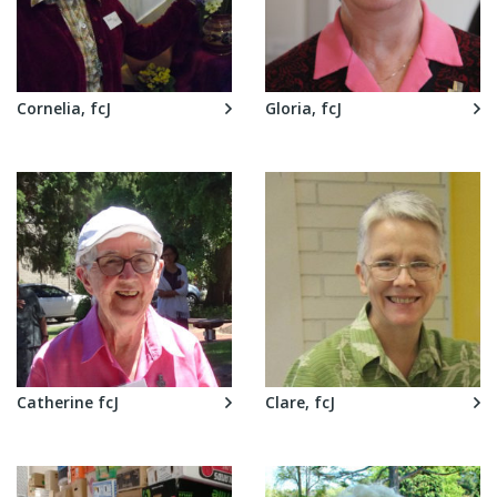
Cornelia, fcJ
Gloria, fcJ
Catherine fcJ
Clare, fcJ