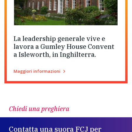
La leadership generale vive e
lavora a Gumley House Convent
a Isleworth, in Inghilterra.
Maggiori informazioni
Chiedi una preghiera
Contatta una suora FCJ per