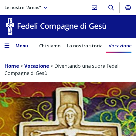
Le nostre "Areas"
Fedeli Comp
Menu
Chi siamo
La nostra storia
Vocazione
Home
>
Vocazione
>
Diventando una suora Fedeli
Compagne di Gesù