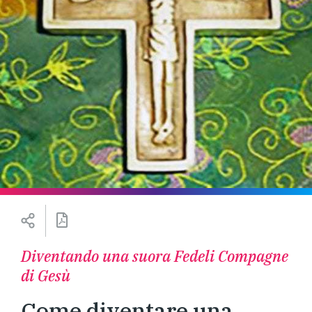
Diventando una suora Fedeli Compagne
di Gesù
Come diventare una