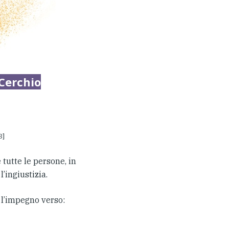
Cerchio
3]
tutte le persone, in
’ingiustizia.
 l’impegno verso: