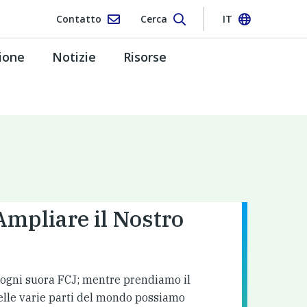
Contatto
Cerca
IT
ione
Notizie
Risorse
Ampliare il Nostro
ogni suora FCJ; mentre prendiamo il
nelle varie parti del mondo possiamo