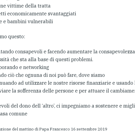
e vittime della tratta
tti economicamente svantaggiati
 e bambini vulnerabili
emo questo:
tando consapevoli e facendo aumentare la consapevolezza 
ità che sta alla base di questi problemi.
borando e networking
do ciò che ognuna di noi può fare, dove siamo
uando ad utilizzare le nostre risorse finanziarie e usando 
viare la sofferenza delle persone e per attuare il cambiame
oli del dono dell ‘altro’, ci impegniamo a sostenere e migli
casa comune
azione del mattino di Papa Francesco 16 settembre 2019