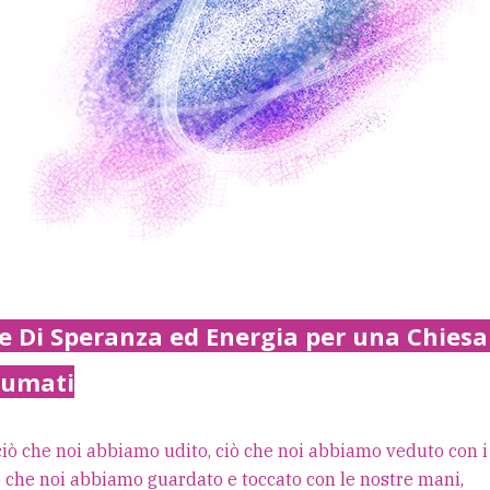
 Di Speranza ed Energia per una Chies
tumati
ciò che noi abbiamo udito, ciò che noi abbiamo veduto con i 
ò che noi abbiamo guardato e toccato con le nostre mani,