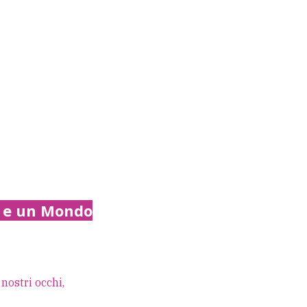
a e un Mondo
nostri occhi,