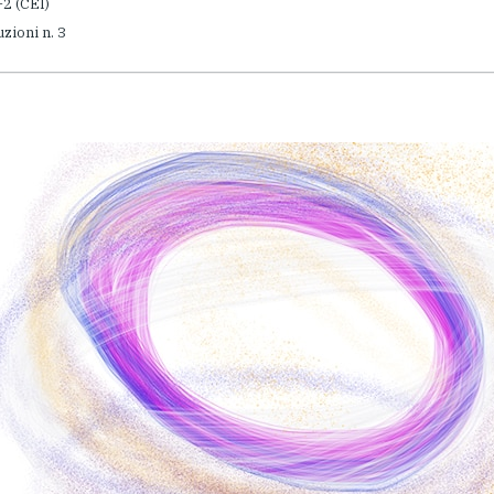
1-2 (CEI)
uzioni n. 3