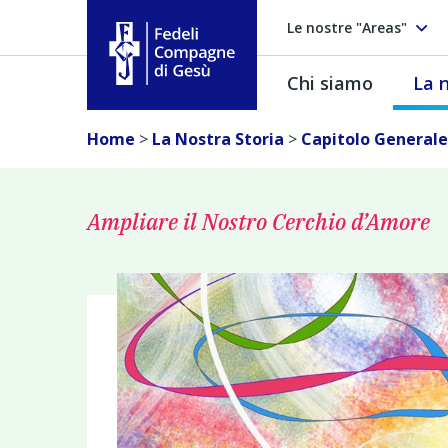
Le nostre "Areas"
Chi siamo
La n
Fedeli Compagne di Gesú
Home
>
La Nostra Storia
>
Capitolo Generale
Ampliare il Nostro Cerchio d’Amore