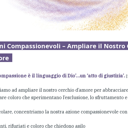
i Compassionevoli – Ampliare il Nostro 
ore
ompassione è il linguaggio di Dio’…un ‘atto di giustizia’.
[
iamo ad ampliare il nostro cerchio d’amore per abbracciare 
are coloro che sperimentano l’esclusione, lo sfruttamento e l
icolare, concentriamo la nostra azione compassionevole con
ti, rifugiati e coloro che chiedono asilo