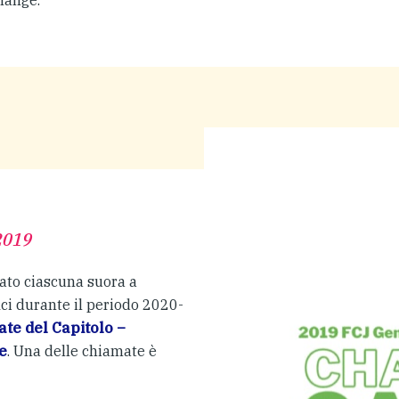
hange.
2019
ato ciascuna suora a
ici durante il periodo 2020-
te del Capitolo –
e
. Una delle chiamate è