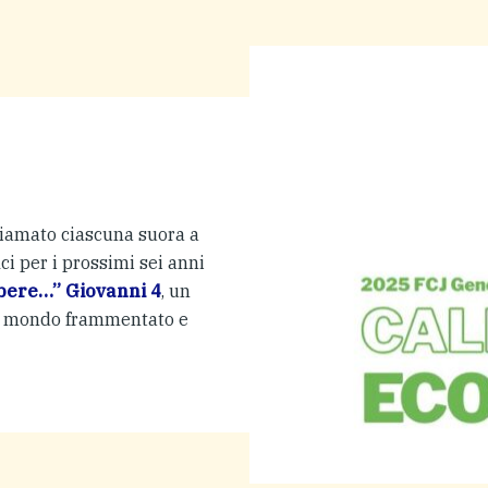
iamato ciascuna suora a
ci per i prossimi sei anni
bere…” Giovanni 4
, un
ro mondo frammentato e