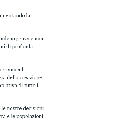
aumentando la
rande urgenza e non
oni di profonda
inueremo ad
ia della creazione.
ativa di tutto il
 le nostre decisioni
erra e le popolazioni