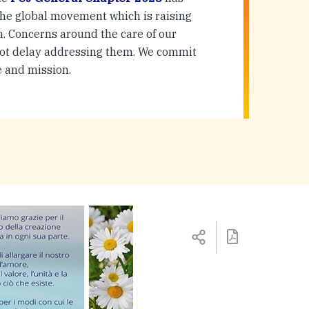
n the global movement which is raising
. Concerns around the care of our
ot delay addressing them. We commit
fe and mission.