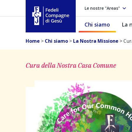
Le nostre "Areas"
Chi siamo
La n
Fedeli Compagne di Gesú
Home
>
Chi siamo
>
La Nostra Missione
>
Cur
Cura della Nostra Casa Comune