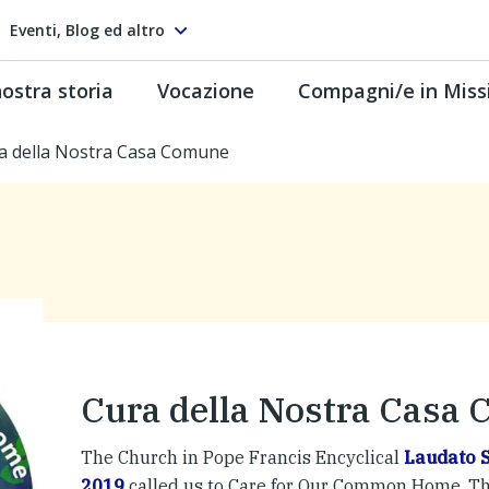
Eventi, Blog ed altro
ostra storia
Vocazione
Compagni/e in Miss
a della Nostra Casa Comune
Cura della Nostra Casa
The Church in Pope Francis Encyclical
Laudato S
2019
called us to Care for Our Common Home. T