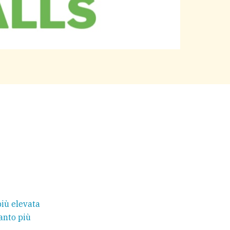
iù elevata
uanto più