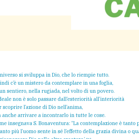
universo si sviluppa in Dio, che lo riempie tutto.
indi c’è un mistero da contemplare in una foglia,
 un sentiero, nella rugiada, nel volto di un povero.
ideale non è solo passare dall’esteriorità all’interiorità
r scoprire l’azione di Dio nell’anima,
 anche arrivare a incontrarlo in tutte le cose.
me insegnava S. Bonaventura: “La contemplazione è tanto p
anto più l’uomo sente in sé l’effetto della grazia divina o q