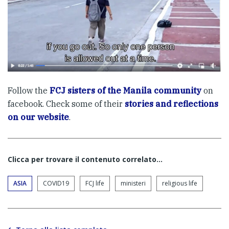
Follow the
FCJ sisters of the Manila community
on
facebook. Check some of their
stories and reflections
on our website
.
Clicca per trovare il contenuto correlato...
ASIA
COVID19
FCJ life
ministeri
religious life