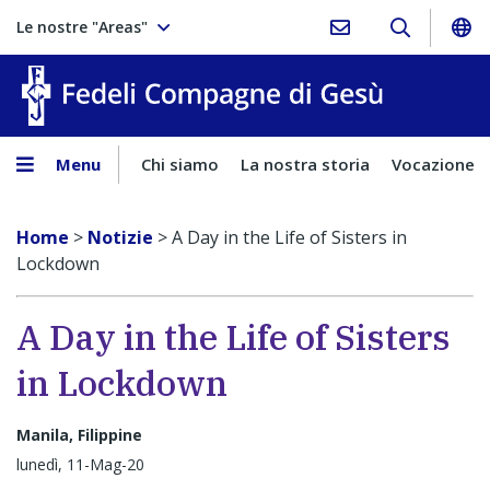
Le nostre "Areas"
Fedeli Comp
Menu
Chi siamo
La nostra storia
Vocazione
Home
>
Notizie
>
A Day in the Life of Sisters in
Lockdown
A Day in the Life of Sisters
in Lockdown
Manila, Filippine
lunedì, 11-Mag-20