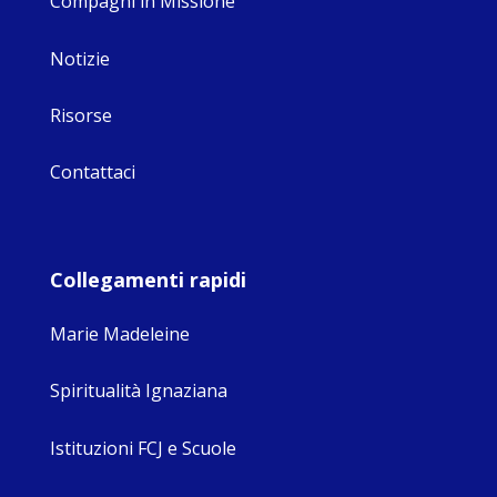
Compagni in Missione
Notizie
Risorse
Contattaci
Collegamenti rapidi
Marie Madeleine
Spiritualità Ignaziana
Istituzioni FCJ e Scuole