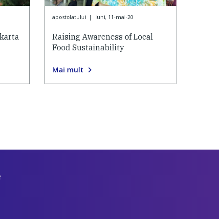
apostolatului
|
luni, 11-mai-20
karta
Raising Awareness of Local
Food Sustainability
Mai mult
e