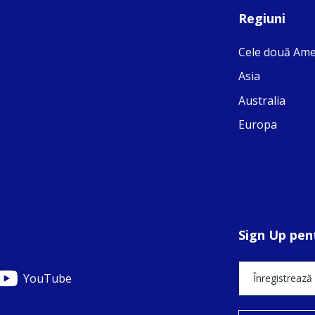
Regiuni
Cele două Ame
Asia
Australia
Europa
Sign Up pent
YouTube