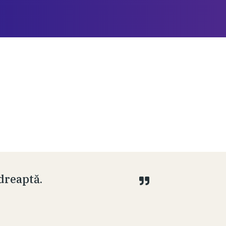
dreaptă.