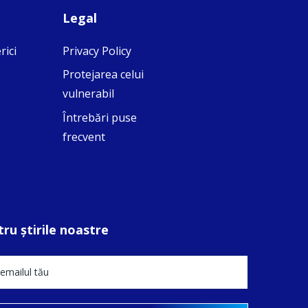
Legal
rici
Privacy Policy
Protejarea celui
vulnerabil
Întrebări puse
frecvent
ru ştirile noastre