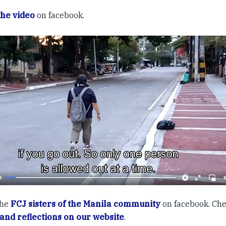
the video
on facebook.
the
FCJ sisters of the Manila community
on facebook. Che
 and reflections on our website
.