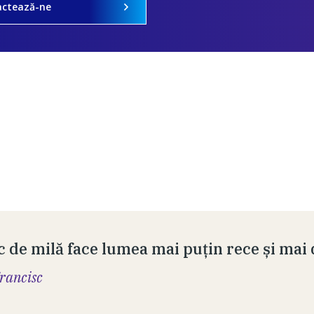
actează-ne
c de milă face lumea mai puțin rece și mai 
rancisc