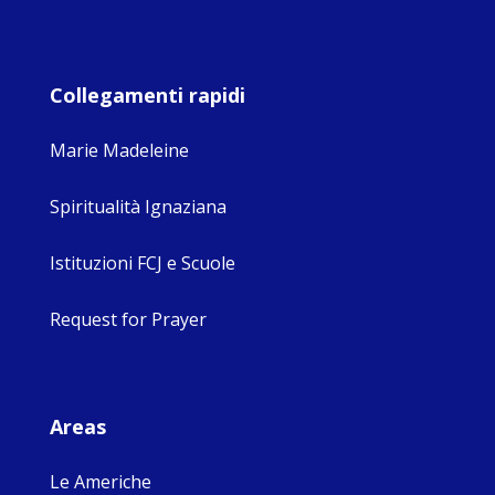
Collegamenti rapidi
Marie Madeleine
Spiritualità Ignaziana
Istituzioni FCJ e Scuole
Request for Prayer
Areas
Le Americhe