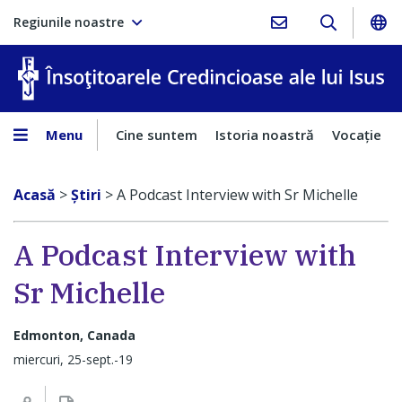
Regiunile noastre
În
Menu
Cine suntem
Istoria noastră
Vocaţie
Acasă
>
Ştiri
>
A Podcast Interview with Sr Michelle
A Podcast Interview with
Sr Michelle
Edmonton, Canada
miercuri, 25-sept.-19