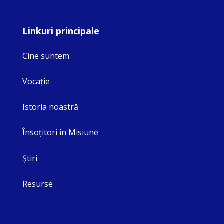
Linkuri principale
Cine suntem
Vocaţie
Istoria noastră
Însoţitori în Misiune
Ştiri
Resurse