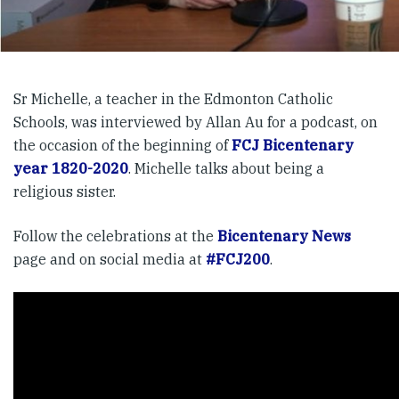
Sr Michelle, a teacher in the Edmonton Catholic
Schools, was interviewed by Allan Au for a podcast, on
the occasion of the beginning of
FCJ Bicentenary
year 1820-2020
. Michelle talks about being a
religious sister.
Follow the celebrations at the
Bicentenary News
page and on social media at
#FCJ200
.