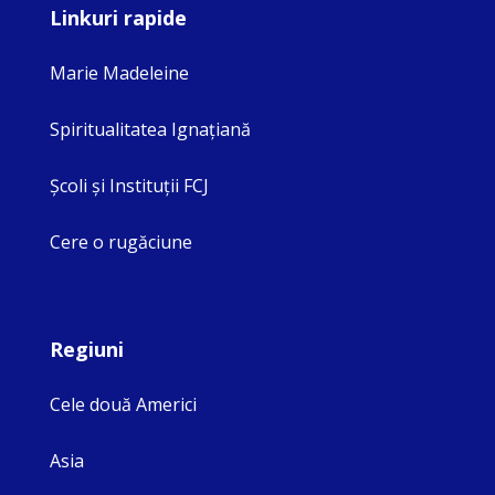
Linkuri rapide
Marie Madeleine
Spiritualitatea Ignaţiană
Şcoli şi Instituţii FCJ
Cere o rugăciune
Regiuni
Cele două Americi
Asia