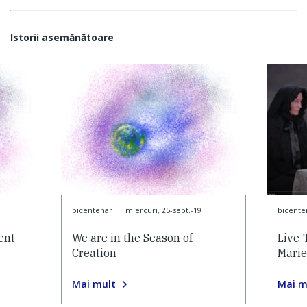
Istorii asemănătoare
bicentenar
|
miercuri, 25-sept.-19
bicente
ent
We are in the Season of
Live-
Creation
Marie
Mai mult
Mai m