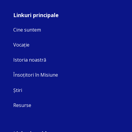
Linkuri principale
Cine suntem
Vocaţie
Istoria noastră
Însoţitori în Misiune
Ştiri
Resurse