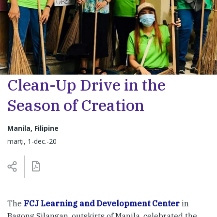
Clean-Up Drive in the
Season of Creation
Manila, Filipine
marți, 1-dec.-20
The
FCJ Learning and Development Center
in
Bagong Silangan, outskirts of Manila, celebrated the