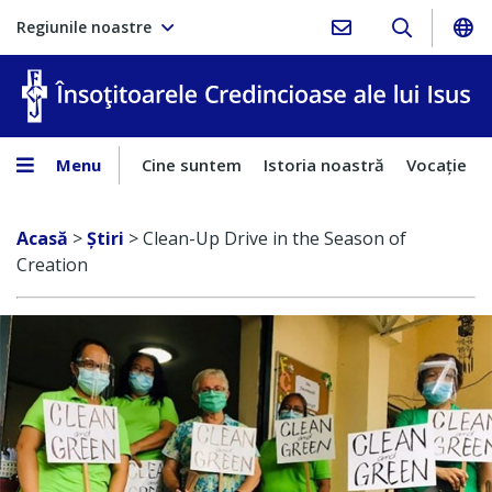
Regiunile noastre
În
Menu
Cine suntem
Istoria noastră
Vocaţie
Acasă
>
Ştiri
>
Clean-Up Drive in the Season of
Creation