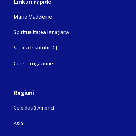
Linkuri rapide
Marie Madeleine
Spiritualitatea Ignaţiană
Şcoli şi Instituţii FCJ
Cere o rugăciune
Regiuni
Cele două Americi
Asia