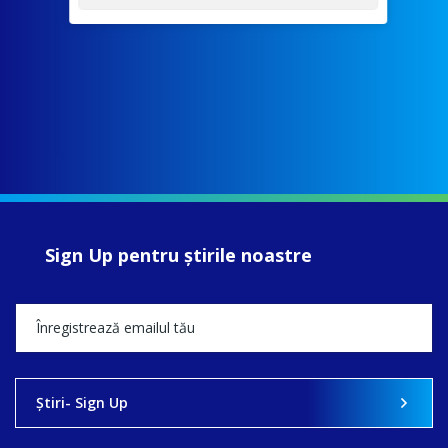
Sign Up pentru ştirile noastre
Ştiri- Sign Up