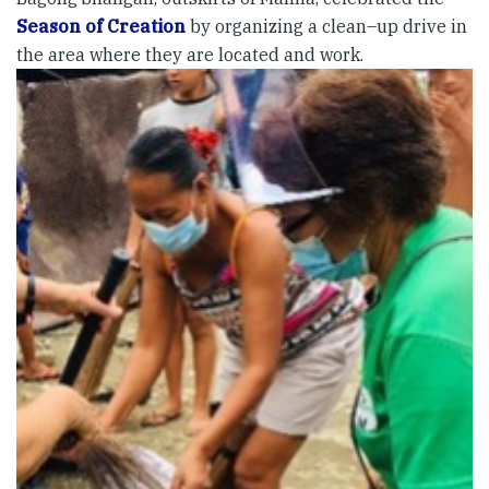
Season of Creation
by organizing a clean–up drive in
the area where they are located and work.