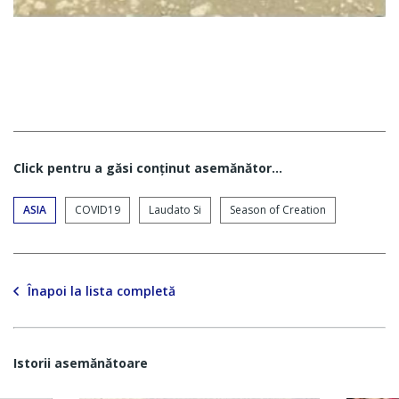
Click pentru a găsi conţinut asemănător...
ASIA
COVID19
Laudato Si
Season of Creation
Înapoi la lista completă
Istorii asemănătoare