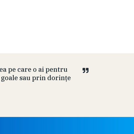
a pe care o ai pentru
 goale sau prin dorinţe