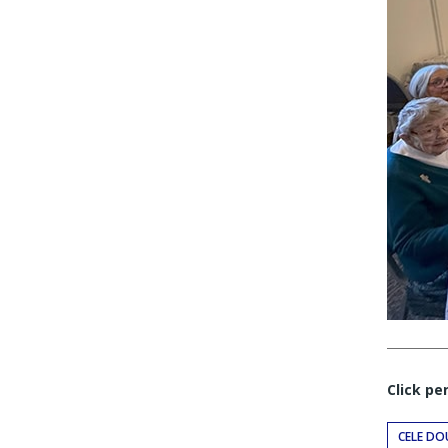
Click pe
CELE DO