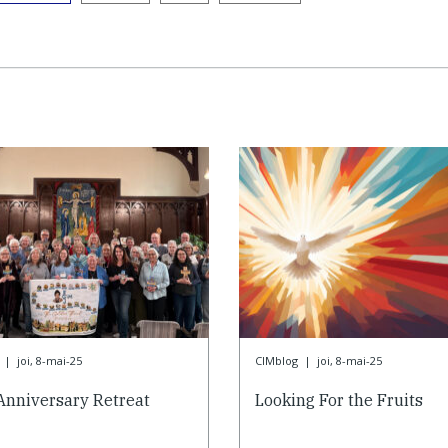
|
joi, 8-mai-25
CIMblog
|
joi, 8-mai-25
Anniversary Retreat
Looking For the Fruits