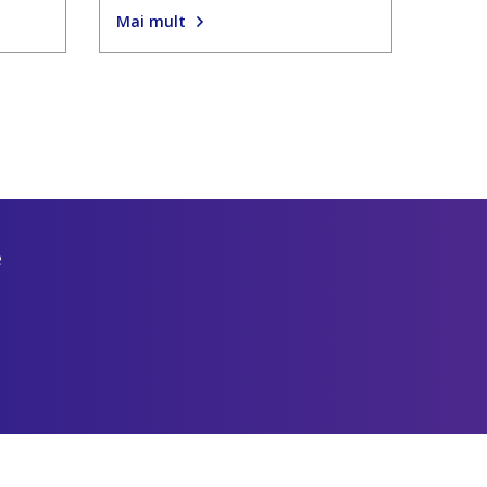
Mai mult
e