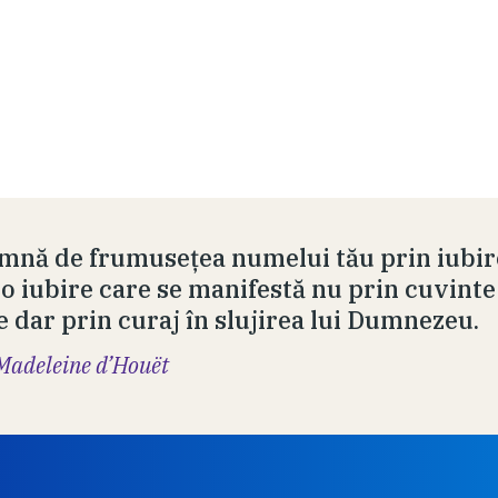
emnă de frumuseţea numelui tău prin iubire
- o iubire care se manifestă nu prin cuvinte
e dar prin curaj în slujirea lui Dumnezeu.
Madeleine d’Houët