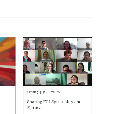
CIMblog
|
joi, 8-mai-25
Sharing FCJ Spirituality and
Marie …