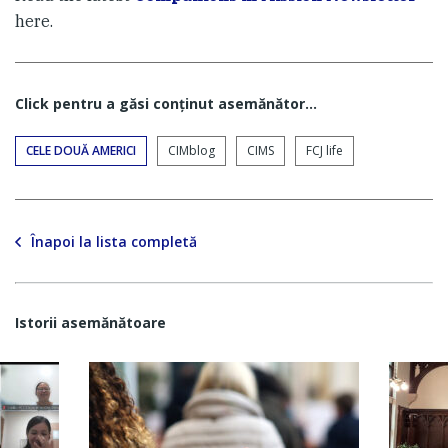
here.
Click pentru a găsi conţinut asemănător...
CELE DOUĂ AMERICI
CIMblog
CIMS
FCJ life
Înapoi la lista completă
Istorii asemănătoare