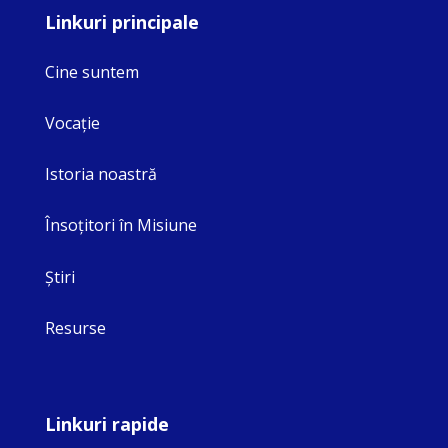
Linkuri principale
Cine suntem
Vocaţie
Istoria noastră
Însoţitori în Misiune
Ştiri
Resurse
Linkuri rapide