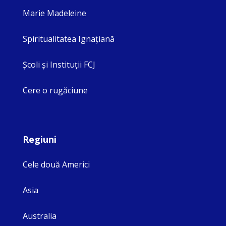
Marie Madeleine
Spiritualitatea Ignaţiană
Şcoli şi Instituţii FCJ
Cere o rugăciune
Regiuni
Cele două Americi
Asia
Australia