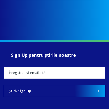
Sign Up pentru ştirile noastre
Ştiri- Sign Up