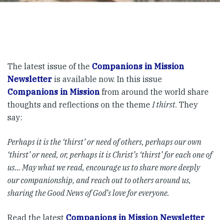
The latest issue of the
Companions in Mission
Newsletter
is available now. In this issue
Companions in Mission
from around the world share
thoughts and reflections on the theme
I thirst
. They
say:
Perhaps it is the ‘thirst’ or need of others, perhaps our own
‘thirst’ or need, or, perhaps it is Christ’s ‘thirst’ for each one of
us… May what we read, encourage us to share more deeply
our companionship, and reach out to others around us,
sharing the Good News of God’s love for everyone.
Read the latest
Companions in Mission Newsletter