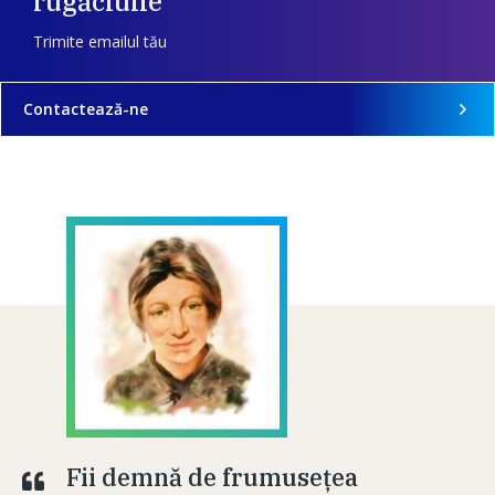
rugăciune
Trimite emailul tău
Contactează-ne
Fii demnă de frumuseţea