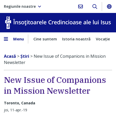
Regiunile noastre
În
Menu
Cine suntem
Istoria noastră
Vocaţie
Acasă
>
Ştiri
>
New Issue of Companions in Mission
Newsletter
New Issue of Companions
in Mission Newsletter
Toronto, Canada
joi, 11-apr.-19