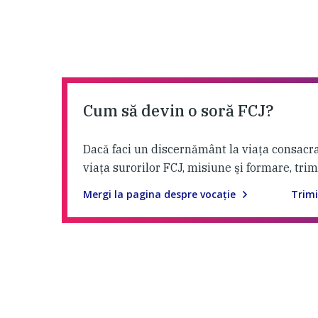
Cum să devin o soră FCJ?
Dacă faci un discernământ la viaţa consacra
viaţa surorilor FCJ, misiune şi formare, tri
Mergi la pagina despre vocaţie
Trimi