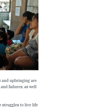
s and upbringing are
nd failures, as well
 struggles to live life