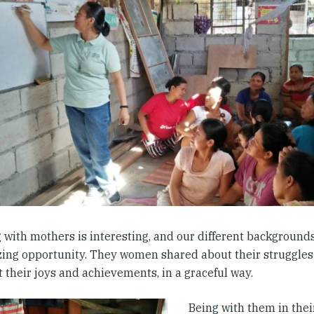
 with mothers is interesting, and our different background
ing opportunity. They women shared about their struggles a
 their joys and achievements, in a graceful way.
Being with them in their