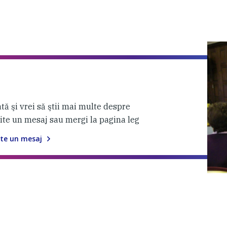
tă şi vrei să ştii mai multe despre
mite un mesaj sau mergi la pagina leg
te un mesaj