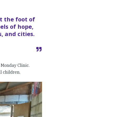
 the foot of
ls of hope,
, and cities.
 Monday Clinic.
 children.