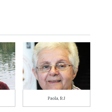
Paola, fcJ