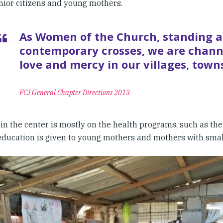
enior citizens and young mothers.
As Women of the Church, standing at
contemporary crosses, we are channe
love and mercy in our villages, towns
FCJ General Chapter Directions 2013
in the center is mostly on the health programs, such as the
education is given to young mothers and mothers with small