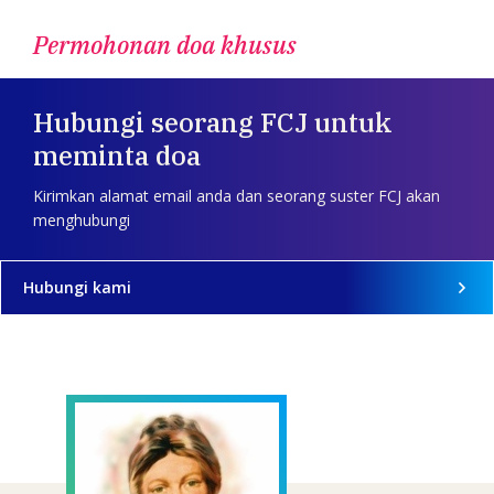
Permohonan doa khusus
Hubungi seorang FCJ untuk
meminta doa
Kirimkan alamat email anda dan seorang suster FCJ akan
menghubungi
Hubungi kami