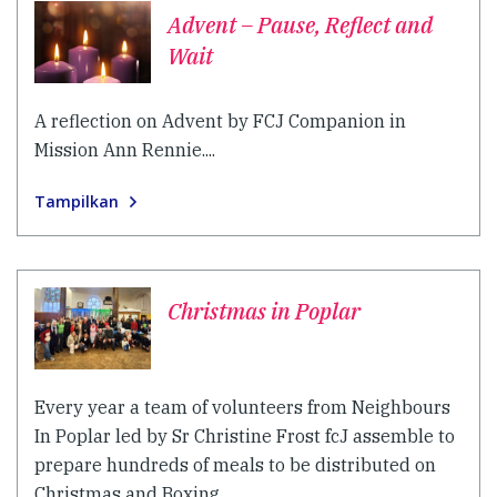
Advent – Pause, Reflect and
Wait
A reflection on Advent by FCJ Companion in
Mission Ann Rennie....
Tampilkan
Christmas in Poplar
Every year a team of volunteers from Neighbours
In Poplar led by Sr Christine Frost fcJ assemble to
prepare hundreds of meals to be distributed on
Christmas and Boxing...