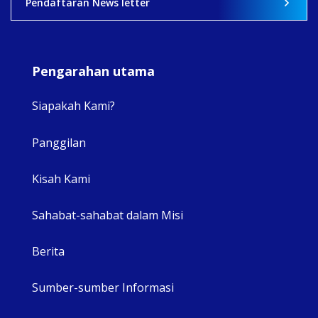
Pendaftaran News letter
Pengarahan utama
Siapakah Kami?
Panggilan
View 
Kisah Kami
Sahabat-sahabat dalam Misi
Berita
Sumber-sumber Informasi