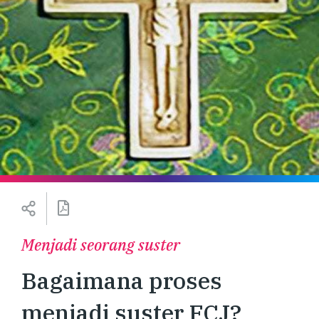
Menjadi seorang suster
Bagaimana proses
menjadi suster FCJ?