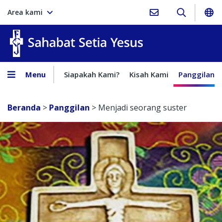
Area kami
Sahabat Setia Yesus
Menu
Siapakah Kami?
Kisah Kami
Panggilan
Beranda
>
Panggilan
>
Menjadi seorang suster