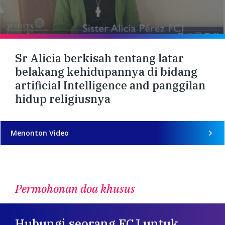
Sr Alicia berkisah tentang latar
belakang kehidupannya di bidang
artificial Intelligence and panggilan
hidup religiusnya
Menonton Video
Permohonan doa khusus
Hubungi seorang FCJ untuk