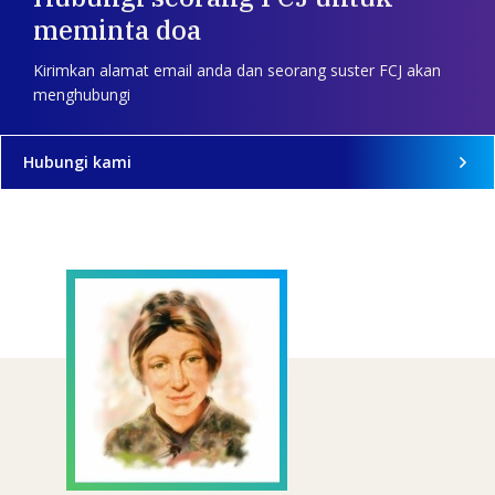
meminta doa
Kirimkan alamat email anda dan seorang suster FCJ akan
menghubungi
Hubungi kami