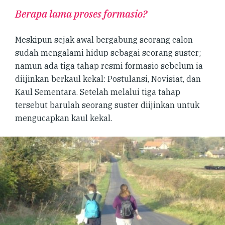
Berapa lama proses formasio?
Meskipun sejak awal bergabung seorang calon
sudah mengalami hidup sebagai seorang suster;
namun ada tiga tahap resmi formasio sebelum ia
diijinkan berkaul kekal: Postulansi, Novisiat, dan
Kaul Sementara. Setelah melalui tiga tahap
tersebut barulah seorang suster diijinkan untuk
mengucapkan kaul kekal.