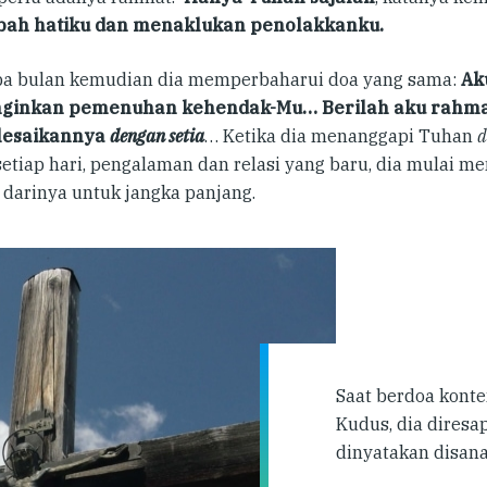
ah hatiku dan menaklukan penolakkanku
.
a bulan kemudian dia memperbaharui doa yang sama:
Ak
ginkan pemenuhan kehendak-Mu… Berilah aku rahma
esaikannya
dengan setia
… Ketika dia menanggapi Tuhan
d
 setiap hari, pengalaman dan relasi yang baru, dia mulai 
 darinya untuk jangka panjang.
Saat berdoa konte
Kudus, dia diresa
dinyatakan disana