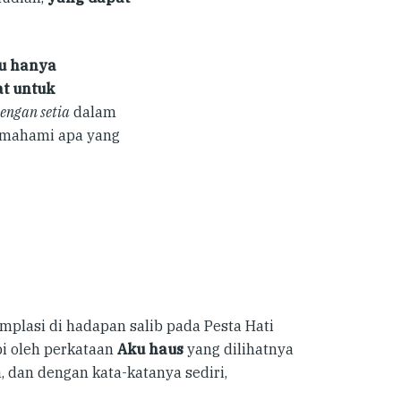
u hanya
t untuk
engan setia
dalam
memahami apa yang
mplasi di hadapan salib pada Pesta Hati
pi oleh perkataan
Aku haus
yang dilihatnya
, dan dengan kata-katanya sediri,