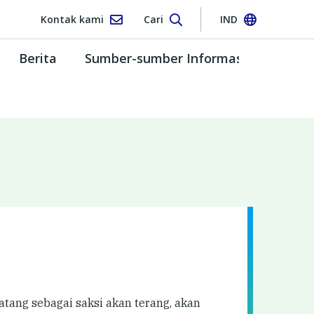
Kontak kami
Cari
IND
Berita
Sumber-sumber Informasi
tang sebagai saksi akan terang, akan