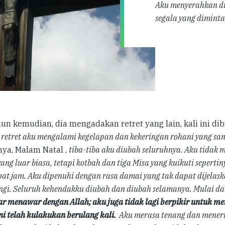
Aku menyerahkan di
segala yang dimint
hun kemudian, dia mengadakan retret yang lain, kali ini dib
retret aku mengalami kegelapan dan kekeringan rohani yang sa
nya, Malam Natal
,
tiba-tiba aku diubah seluruhnya. Aku tidak
yang luar biasa, tetapi kotbah dan tiga Misa yang kuikuti sepert
at jam. Aku dipenuhi dengan rasa damai yang tak dapat dijelas
ngi. Seluruh kehendakku diubah dan diubah selamanya. Mulai dar
ar menawar dengan Allah; aku juga tidak lagi berpikir untuk me
ni telah kulakukan berulang kali
.
Aku merasa tenang dan mener