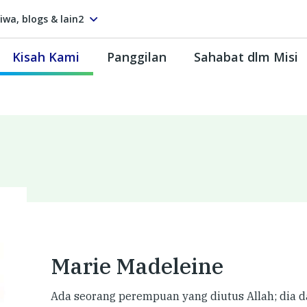
tiwa, blogs & lain2
Kisah Kami
Panggilan
Sahabat dlm Misi
Marie Madeleine
Ada seorang perempuan yang diutus Allah; dia da