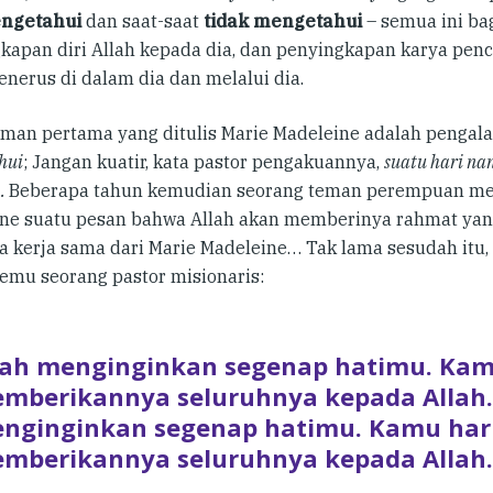
ngetahui
dan saat-saat
tidak mengetahui
– semua ini ba
kapan diri Allah kepada dia, dan penyingkapan karya penc
enerus di dalam dia dan melalui dia.
man pertama yang ditulis Marie Madeleine adalah penga
hui
; Jangan kuatir, kata pastor pengakuannya,
suatu hari na
…
Beberapa tahun kemudian seorang teman perempuan me
ne suatu pesan bahwa Allah akan memberinya rahmat yang 
 kerja sama dari Marie Madeleine… Tak lama sesudah itu, 
temu seorang pastor misionaris:
lah menginginkan segenap hatimu. Kam
mberikannya seluruhnya kepada Allah.
nginginkan segenap hatimu. Kamu har
mberikannya seluruhnya kepada Allah.