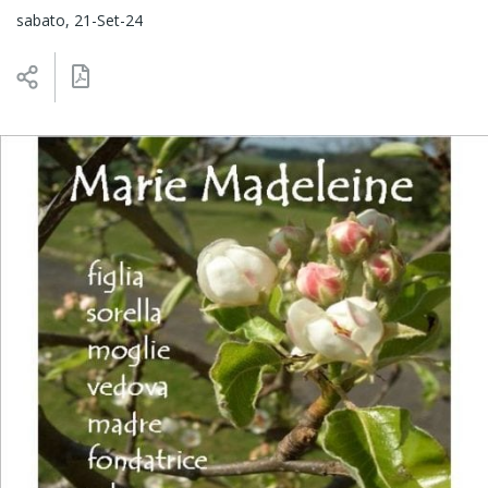
sabato, 21-Set-24