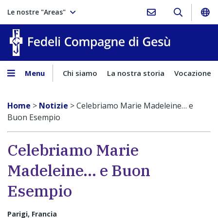
Le nostre "Areas"
Fedeli Comp
Menu
Chi siamo
La nostra storia
Vocazione
Home
>
Notizie
>
Celebriamo Marie Madeleine… e
Buon Esempio
Celebriamo Marie
Madeleine… e Buon
Esempio
Parigi, Francia