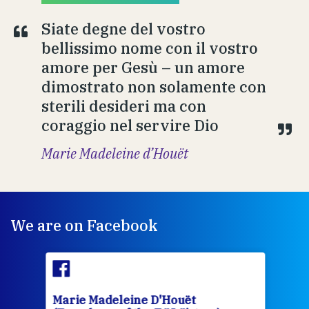
Siate degne del vostro
bellissimo nome con il vostro
amore per Gesù – un amore
dimostrato non solamente con
sterili desideri ma con
coraggio nel servire Dio
Marie Madeleine d’Houët
We are on Facebook
Marie Madeleine D'Houët
Mar